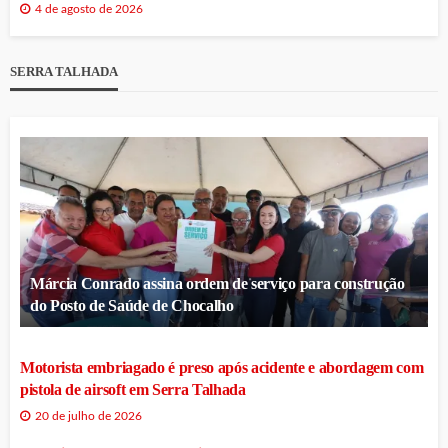
4 de agosto de 2026
SERRA TALHADA
Márcia Conrado assina ordem de serviço para construção
do Posto de Saúde de Chocalho
Motorista embriagado é preso após acidente e abordagem com
pistola de airsoft em Serra Talhada
20 de julho de 2026