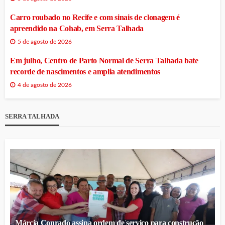
Carro roubado no Recife e com sinais de clonagem é
apreendido na Cohab, em Serra Talhada
5 de agosto de 2026
Em julho, Centro de Parto Normal de Serra Talhada bate
recorde de nascimentos e amplia atendimentos
4 de agosto de 2026
SERRA TALHADA
Márcia Conrado assina ordem de serviço para construção