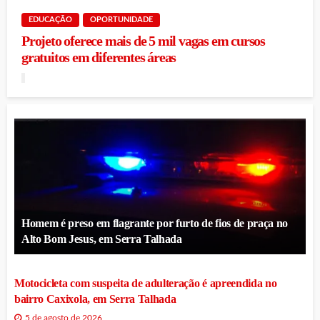
EDUCAÇÃO
OPORTUNIDADE
Projeto oferece mais de 5 mil vagas em cursos
gratuitos em diferentes áreas
Homem é preso em flagrante por furto de fios de praça no
Alto Bom Jesus, em Serra Talhada
Motocicleta com suspeita de adulteração é apreendida no
bairro Caxixola, em Serra Talhada
5 de agosto de 2026