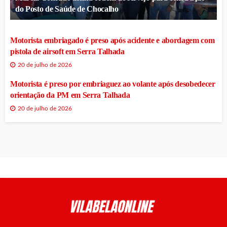
do Posto de Saúde de Chocalho
Motorista embriagado é preso após acidente e abordagem com
pistola de airsoft em Serra Talhada
20 de julho de 2026
Motorista é preso por embriaguez ao volante após desobedecer
orientação da PM em Serra Talhada
20 de julho de 2026