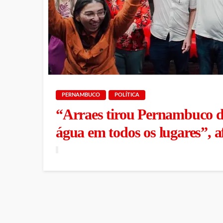
PERNAMBUCO
POLÍTICA
“Arraes tirou Pernambuco do
água em todos os lugares”, 