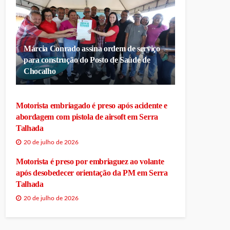
Márcia Conrado assina ordem de serviço
para construção do Posto de Saúde de
Chocalho
Motorista embriagado é preso após acidente e
abordagem com pistola de airsoft em Serra
Talhada
20 de julho de 2026
Motorista é preso por embriaguez ao volante
após desobedecer orientação da PM em Serra
Talhada
20 de julho de 2026