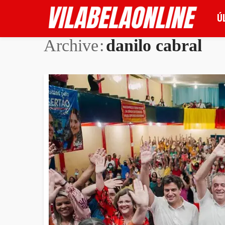
Ú
Archive
danilo cabral