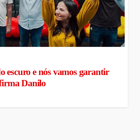
 escuro e nós vamos garantir
afirma Danilo