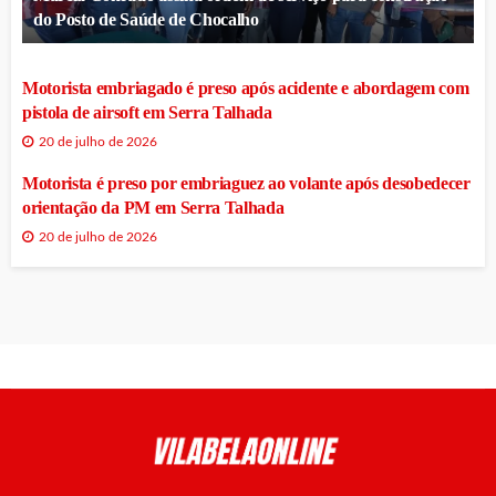
do Posto de Saúde de Chocalho
Motorista embriagado é preso após acidente e abordagem com
pistola de airsoft em Serra Talhada
20 de julho de 2026
Motorista é preso por embriaguez ao volante após desobedecer
orientação da PM em Serra Talhada
20 de julho de 2026