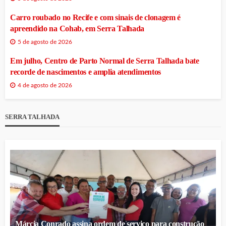
Carro roubado no Recife e com sinais de clonagem é
apreendido na Cohab, em Serra Talhada
5 de agosto de 2026
Em julho, Centro de Parto Normal de Serra Talhada bate
recorde de nascimentos e amplia atendimentos
4 de agosto de 2026
SERRA TALHADA
Márcia Conrado assina ordem de serviço para construção