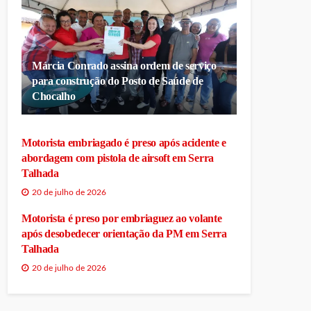
Márcia Conrado assina ordem de serviço
para construção do Posto de Saúde de
Chocalho
Motorista embriagado é preso após acidente e
abordagem com pistola de airsoft em Serra
Talhada
20 de julho de 2026
Motorista é preso por embriaguez ao volante
após desobedecer orientação da PM em Serra
Talhada
20 de julho de 2026