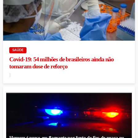
SAÚDE
Covid-19: 54 milhões de brasileiros ainda não
tomaram dose de reforço
Homem é preso em flagrante por furto de fios de praça no