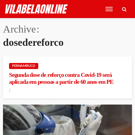
Archive
dosedereforco
PERNAMBUCO
Segunda dose de reforço contra Covid-19 será
aplicada em pessoas a partir de 60 anos em PE