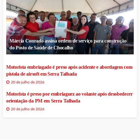
Márcia Conrado assina ordem de serviço para construção
do Posto de Saúde de Chocalho
Motorista embriagado é preso após acidente e abordagem com
pistola de airsoft em Serra Talhada
20 de julho de 2026
Motorista é preso por embriaguez ao volante após desobedecer
orientação da PM em Serra Talhada
20 de julho de 2026