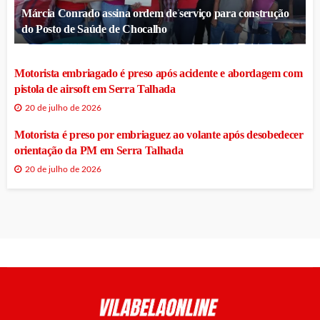
Márcia Conrado assina ordem de serviço para construção
do Posto de Saúde de Chocalho
Motorista embriagado é preso após acidente e abordagem com
pistola de airsoft em Serra Talhada
20 de julho de 2026
Motorista é preso por embriaguez ao volante após desobedecer
orientação da PM em Serra Talhada
20 de julho de 2026