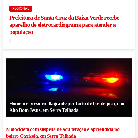
REGIONAL
Prefeitura de Santa Cruz da Baixa Verde recebe
aparelho de eletrocardiograma para atender a
população
Homem é preso em flagrante por furto de fios de praça no
Alto Bom Jesus, em Serra Talhada
Motocicleta com suspeita de adulteração é apreendida no
bairro Caxixola, em Serra Talhada