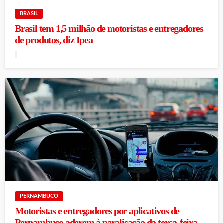
BRASIL
Brasil tem 1,5 milhão de motoristas e entregadores
de produtos, diz Ipea
PERNAMBUCO
Motoristas e entregadores por aplicativos de
Pernambuco aderem à paralisação da terça-feira