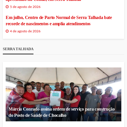
5 de agosto de 2026
Em julho, Centro de Parto Normal de Serra Talhada bate
recorde de nascimentos e amplia atendimentos
4 de agosto de 2026
SERRA TALHADA
Márcia Conrado assina ordem de serviço para construção
do Posto de Saúde de Chocalho