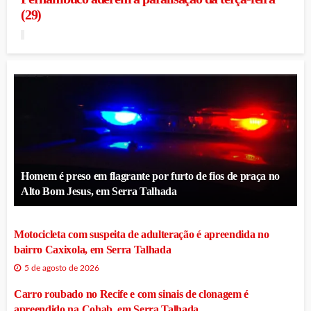
(29)
Homem é preso em flagrante por furto de fios de praça no
Alto Bom Jesus, em Serra Talhada
Motocicleta com suspeita de adulteração é apreendida no
bairro Caxixola, em Serra Talhada
5 de agosto de 2026
Carro roubado no Recife e com sinais de clonagem é
apreendido na Cohab, em Serra Talhada