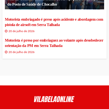
do Posto de Saúde de Chocalho
Motorista embriagado é preso após acidente e abordagem com
pistola de airsoft em Serra Talhada
20 de julho de 2026
Motorista é preso por embriaguez ao volante após desobedecer
orientação da PM em Serra Talhada
20 de julho de 2026