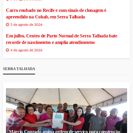
Carro roubado no Recife e com sinais de clonagem é
apreendido na Cohab, em Serra Talhada
5 de agosto de 2026
Em julho, Centro de Parto Normal de Serra Talhada bate
recorde de nascimentos e amplia atendimentos
4 de agosto de 2026
SERRA TALHADA
Márcia Conrado assina ordem de serviço para construção