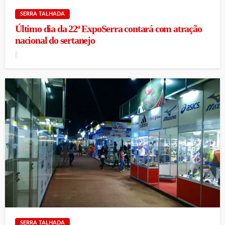
SERRA TALHADA
Último dia da 22ª ExpoSerra contará com atração
nacional do sertanejo
SERRA TALHADA