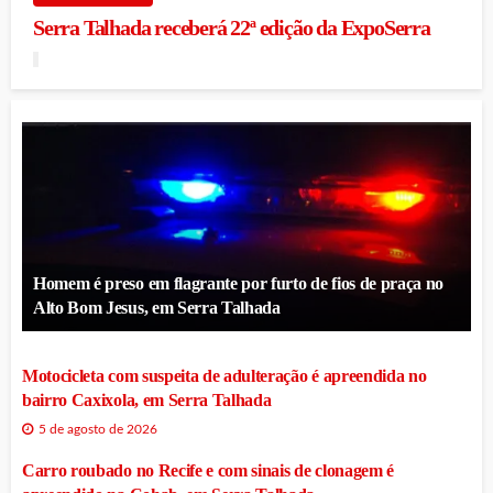
Serra Talhada receberá 22ª edição da ExpoSerra
Homem é preso em flagrante por furto de fios de praça no
Alto Bom Jesus, em Serra Talhada
Motocicleta com suspeita de adulteração é apreendida no
bairro Caxixola, em Serra Talhada
5 de agosto de 2026
Carro roubado no Recife e com sinais de clonagem é