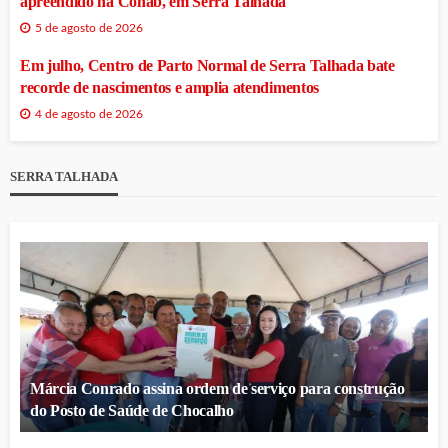
apreendido na Cohab, em Serra Talhada
5 de agosto de 2026
Em julho, Centro de Parto Normal de Serra Talhada bate
recorde de nascimentos e amplia atendimentos
4 de agosto de 2026
SERRA TALHADA
Márcia Conrado assina ordem de serviço para construção
do Posto de Saúde de Chocalho