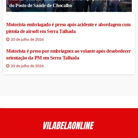
do Posto de Saúde de Chocalho
Motorista embriagado é preso após acidente e abordagem com
pistola de airsoft em Serra Talhada
20 de julho de 2026
Motorista é preso por embriaguez ao volante após desobedecer
orientação da PM em Serra Talhada
20 de julho de 2026