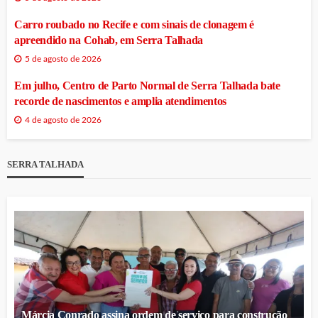
Carro roubado no Recife e com sinais de clonagem é
apreendido na Cohab, em Serra Talhada
5 de agosto de 2026
Em julho, Centro de Parto Normal de Serra Talhada bate
recorde de nascimentos e amplia atendimentos
4 de agosto de 2026
SERRA TALHADA
Márcia Conrado assina ordem de serviço para construção