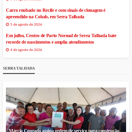
Carro roubado no Recife e com sinais de clonagem é
apreendido na Cohab, em Serra Talhada
5 de agosto de 2026
Em julho, Centro de Parto Normal de Serra Talhada bate
recorde de nascimentos e amplia atendimentos
4 de agosto de 2026
SERRA TALHADA
Márcia Conrado assina ordem de serviço para construção