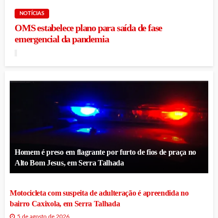
NOTÍCIAS
OMS estabelece plano para saída de fase
emergencial da pandemia
Homem é preso em flagrante por furto de fios de praça no
Alto Bom Jesus, em Serra Talhada
Motocicleta com suspeita de adulteração é apreendida no
bairro Caxixola, em Serra Talhada
5 de agosto de 2026