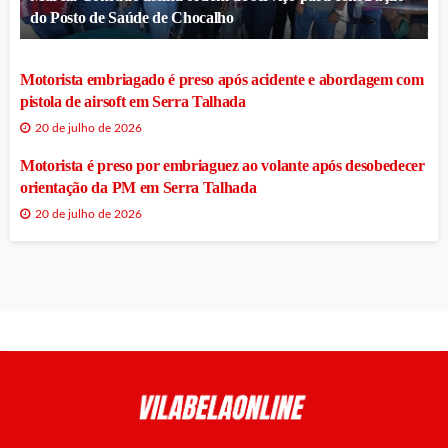
do Posto de Saúde de Chocalho
Motorista embriagado é preso após acidente e abordagem com
pistola de airsoft em Serra Talhada
20 de julho de 2026
Motorista é preso por embriaguez ao volante após desobedecer
orientação da PM em Serra Talhada
20 de julho de 2026