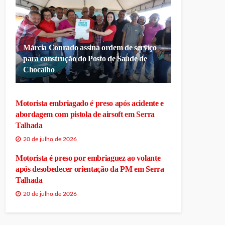
Márcia Conrado assina ordem de serviço
para construção do Posto de Saúde de
Chocalho
Motorista embriagado é preso após acidente e
abordagem com pistola de airsoft em Serra
Talhada
20 de julho de 2026
Motorista é preso por embriaguez ao volante
após desobedecer orientação da PM em Serra
Talhada
20 de julho de 2026