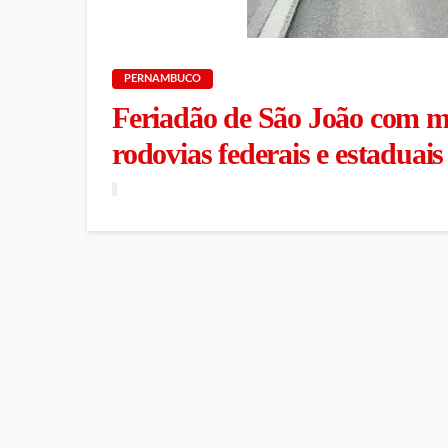
PERNAMBUCO
Feriadão de São João com m
rodovias federais e estadua