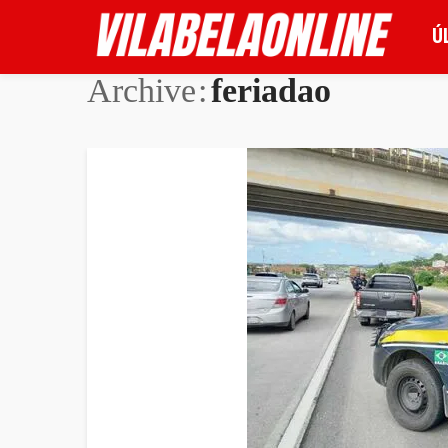
Ú
Archive
feriadao