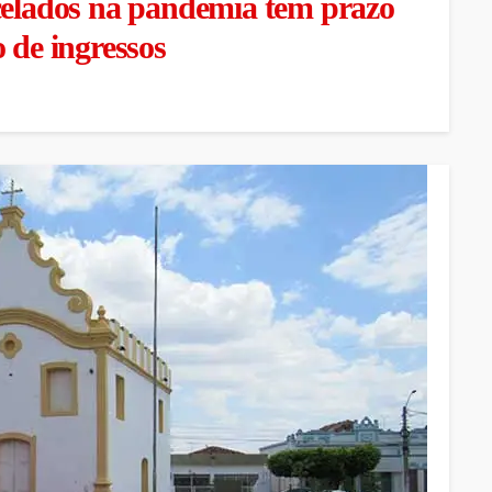
celados na pandemia têm prazo
 de ingressos