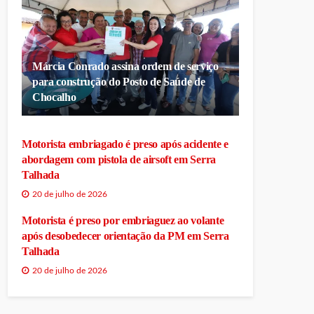
Márcia Conrado assina ordem de serviço
para construção do Posto de Saúde de
Chocalho
Motorista embriagado é preso após acidente e
abordagem com pistola de airsoft em Serra
Talhada
20 de julho de 2026
Motorista é preso por embriaguez ao volante
após desobedecer orientação da PM em Serra
Talhada
20 de julho de 2026