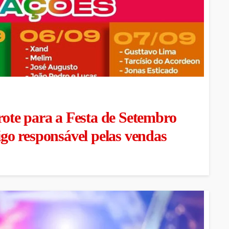
te para a Festa de Setembro
tigo responsável pelas vendas