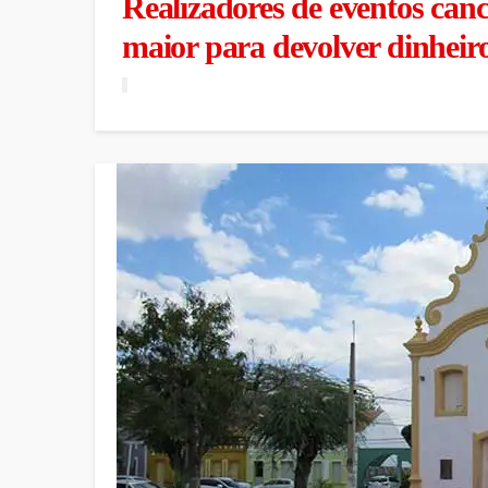
Realizadores de eventos can
maior para devolver dinheiro