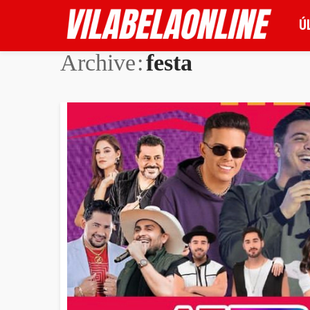
Ú
Archive
festa