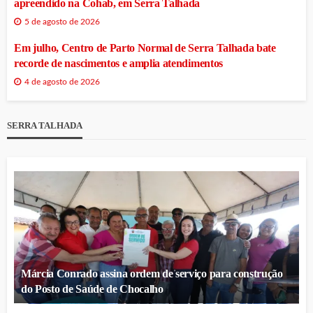
apreendido na Cohab, em Serra Talhada
5 de agosto de 2026
Em julho, Centro de Parto Normal de Serra Talhada bate
recorde de nascimentos e amplia atendimentos
4 de agosto de 2026
SERRA TALHADA
Márcia Conrado assina ordem de serviço para construção
do Posto de Saúde de Chocalho