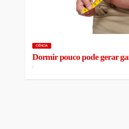
CIÊNCIA
Dormir pouco pode gerar ganh