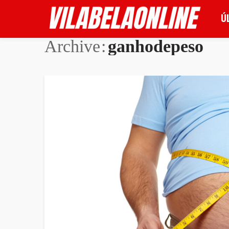
Ú
Archive
ganhodepeso