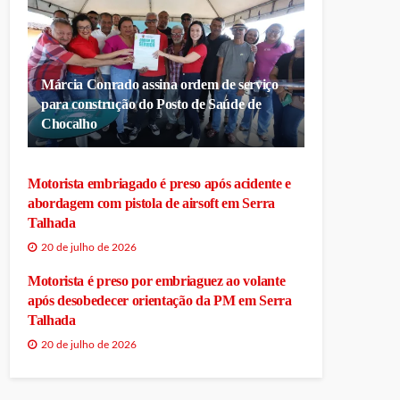
Márcia Conrado assina ordem de serviço
para construção do Posto de Saúde de
Chocalho
Motorista embriagado é preso após acidente e
abordagem com pistola de airsoft em Serra
Talhada
20 de julho de 2026
Motorista é preso por embriaguez ao volante
após desobedecer orientação da PM em Serra
Talhada
20 de julho de 2026