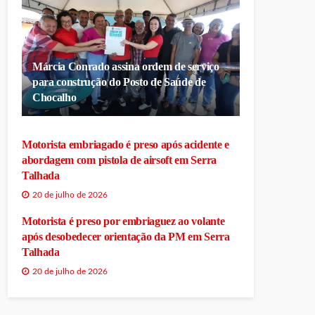
Márcia Conrado assina ordem de serviço
para construção do Posto de Saúde de
Chocalho
Motorista embriagado é preso após acidente e
abordagem com pistola de airsoft em Serra
Talhada
20 de julho de 2026
Motorista é preso por embriaguez ao volante
após desobedecer orientação da PM em Serra
Talhada
20 de julho de 2026