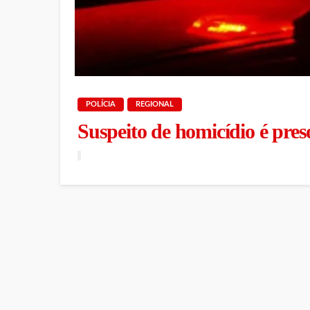
POLÍCIA
REGIONAL
Suspeito de homicídio é pre