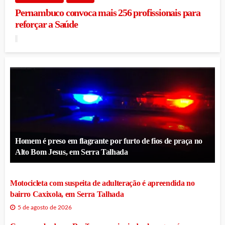
Pernambuco convoca mais 256 profissionais para
reforçar a Saúde
Homem é preso em flagrante por furto de fios de praça no
Alto Bom Jesus, em Serra Talhada
Motocicleta com suspeita de adulteração é apreendida no
bairro Caxixola, em Serra Talhada
5 de agosto de 2026