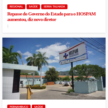
REGIONAL
SAÚDE
SERRA TALHADA
Repasse do Governo do Estado para o HOSPAM
aumentou, diz novo diretor
PERNAMBUCO
SAÚDE