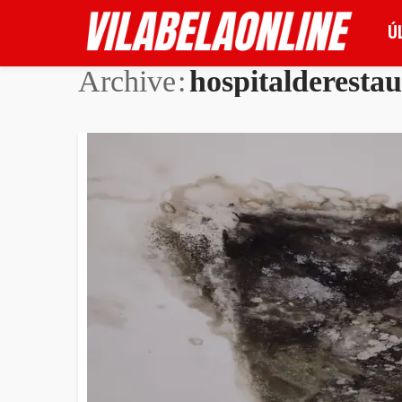
Ú
Archive
hospitalderesta