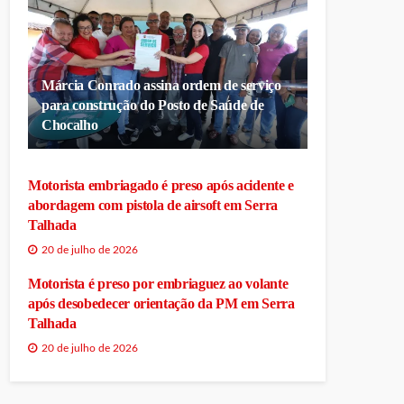
Márcia Conrado assina ordem de serviço
para construção do Posto de Saúde de
Chocalho
Motorista embriagado é preso após acidente e
abordagem com pistola de airsoft em Serra
Talhada
20 de julho de 2026
Motorista é preso por embriaguez ao volante
após desobedecer orientação da PM em Serra
Talhada
20 de julho de 2026