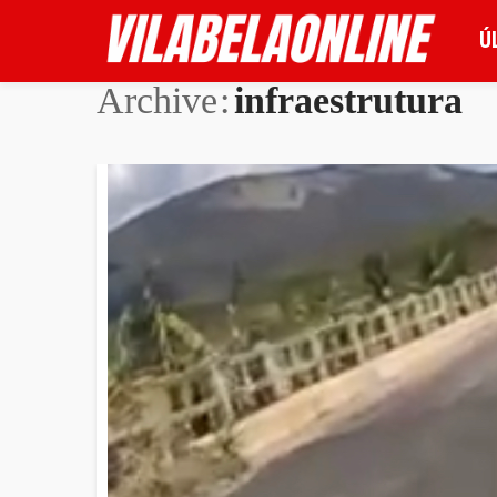
Ú
Archive
infraestrutura