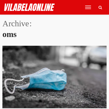
Archive
oms