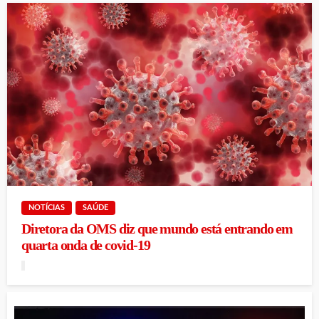
NOTÍCIAS
SAÚDE
Diretora da OMS diz que mundo está entrando em
quarta onda de covid-19