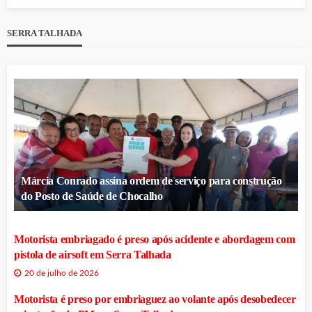
SERRA TALHADA
Márcia Conrado assina ordem de serviço para construção
do Posto de Saúde de Chocalho
Motorista embriagado é preso após acidente e abordagem com
pistola de airsoft em Serra Talhada
20 de julho de 2026
Motorista é preso por embriaguez ao volante após desobedecer