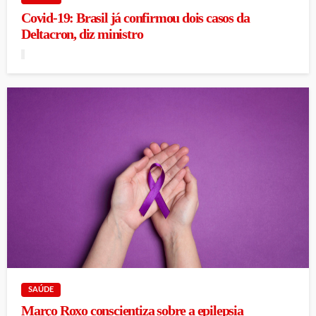
Covid-19: Brasil já confirmou dois casos da
Deltacron, diz ministro
SAÚDE
Março Roxo conscientiza sobre a epilepsia