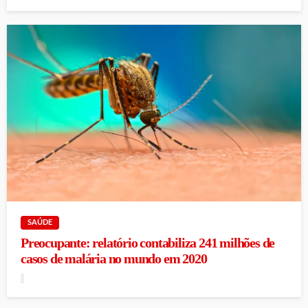
SAÚDE
Preocupante: relatório contabiliza 241 milhões de
casos de malária no mundo em 2020