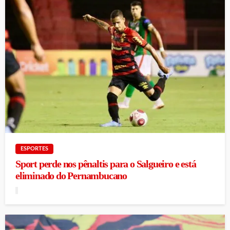
ESPORTES
Sport perde nos pênaltis para o Salgueiro e está
eliminado do Pernambucano