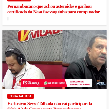
Pernambucano que achou asteroides e ganhou
certificado da Nasa faz vaquinha para computador
SERRA TALHADA
Exclusivo: Serra Talhada não vai participar da