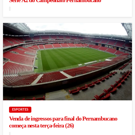
Série A2 do Campeonato Pernambucano
ESPORTES
Venda de ingressos para final do Pernambucano
começa nesta terça-feira (26)