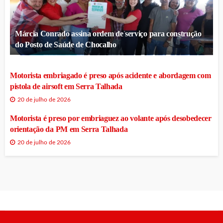
Márcia Conrado assina ordem de serviço para construção
do Posto de Saúde de Chocalho
Motorista embriagado é preso após acidente e abordagem com
pistola de airsoft em Serra Talhada
20 de julho de 2026
Motorista é preso por embriaguez ao volante após desobedecer
orientação da PM em Serra Talhada
20 de julho de 2026