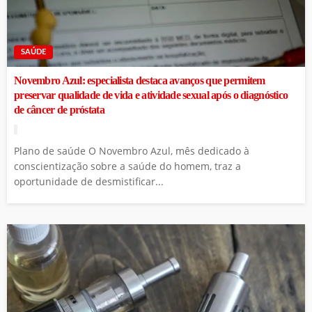
SAÚDE
Novembro Azul: especialista destaca avanços que permitem
preservar qualidade de vida e atividade sexual após o diagnóstico
de câncer de próstata
Plano de saúde O Novembro Azul, mês dedicado à
conscientização sobre a saúde do homem, traz a
oportunidade de desmistificar...