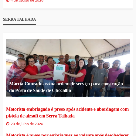
4 de agosto de 2026
SERRA TALHADA
Márcia Conrado assina ordem de serviço para construção
do Posto de Saúde de Chocalho
Motorista embriagado é preso após acidente e abordagem com
pistola de airsoft em Serra Talhada
20 de julho de 2026
Motorista é preso por embriaguez ao volante após desobedecer