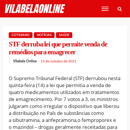
COTIDIANO
NOTÍCIAS
SAÚDE
STF derruba lei que permite venda de
remédios para emagrecer
Vilabela Online
15 de outubro de 2021
O Supremo Tribunal Federal (STF) derrubou nesta
quinta-feira (14) a lei que permitia a venda de
quatro medicamentos utilizados em tratamentos
de emagrecimento. Por 7 votos a 3, os ministros
julgaram como irregular o dispositivo que liberou
a distribuição no País de substâncias como
a sibutramina, a anfepramona,o femproporex e
o mazindol – drogas geralmente receitadas para