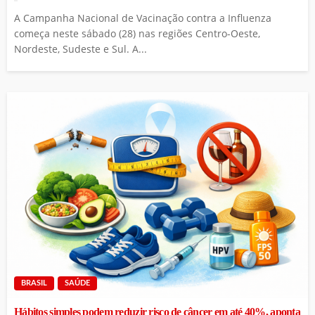
A Campanha Nacional de Vacinação contra a Influenza
começa neste sábado (28) nas regiões Centro-Oeste,
Nordeste, Sudeste e Sul. A...
BRASIL
SAÚDE
Hábitos simples podem reduzir risco de câncer em até 40%, aponta