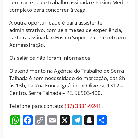
com carteira de trabalho assinada e Ensino Médio
completo para concorrer à vaga.
A outra oportunidade é para assistente
administrativo, com seis meses de experiência,
carteira assinada e Ensino Superior completo em
Administração.
Os salários não foram informados.
O atendimento na Agência do Trabalho de Serra
Talhada é sem necessidade de marcação, das 8h
às 13h, na Rua Enock Ignácio de Oliveira, 1312 –
Centro, Serra Talhada – PE, 56903-400.
Telefone para contato:
(87) 3831-9241
.
WhatsApp
Facebook
Copy
Email
X
Telegram
Snapchat
Share
Link