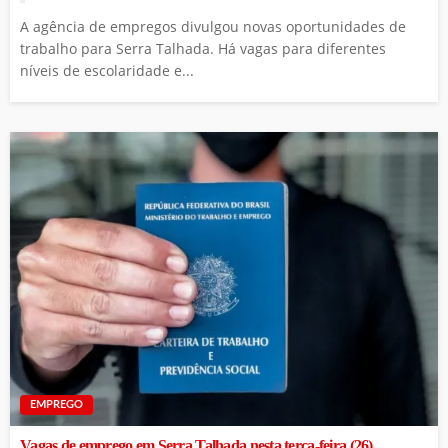
A agência de empregos divulgou novas oportunidades de
trabalho para Serra Talhada. Há vagas para diferentes
níveis de escolaridade e...
EMPREGO
Vagas de emprego em Serra Talhada nesta terça-feira (26)