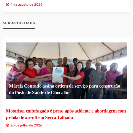
4 de agosto de 2026
SERRA TALHADA
Márcia Conrado assina ordem de serviço para construção
do Posto de Saúde de Chocalho
Motorista embriagado é preso após acidente e abordagem com
pistola de airsoft em Serra Talhada
20 de julho de 2026