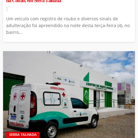
na Cohab, em Serra Talhada
Um veículo com registro de roubo e diversos sinais de
adulteração foi apreendido na noite desta terça-feira (4), no
bairro...
SERRA TALHADA