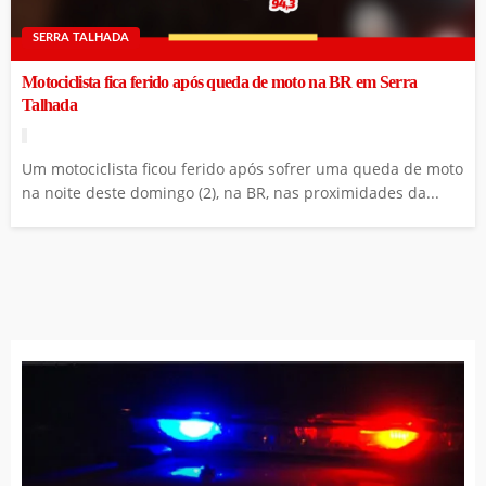
SERRA TALHADA
Motociclista fica ferido após queda de moto na BR em Serra
Talhada
Um motociclista ficou ferido após sofrer uma queda de moto
na noite deste domingo (2), na BR, nas proximidades da...