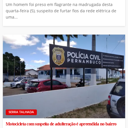
Um homem foi preso em flagrante na madrugada desta
quarta-feira (5), suspeito de furtar fios da rede elétrica de
uma...
SERRA TALHADA
Motocicleta com suspeita de adulteração é apreendida no bairro