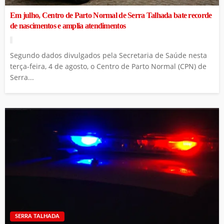
Em julho, Centro de Parto Normal de Serra Talhada bate recorde
de nascimentos e amplia atendimentos
Segundo dados divulgados pela Secretaria de Saúde nesta
terça-feira, 4 de agosto, o Centro de Parto Normal (CPN) de
Serra...
SERRA TALHADA