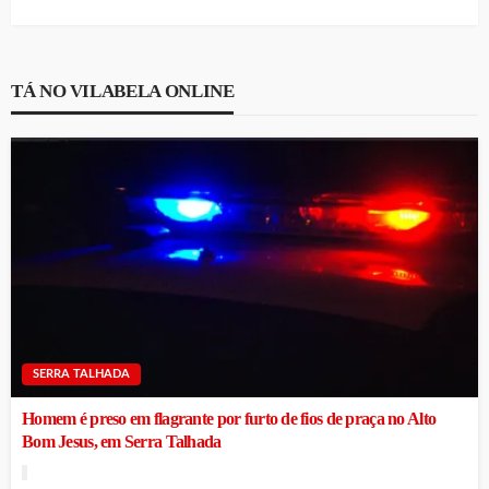
TÁ NO VILABELA ONLINE
SERRA TALHADA
Homem é preso em flagrante por furto de fios de praça no Alto
Bom Jesus, em Serra Talhada