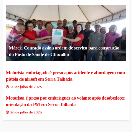
Márcia Conrado assina ordem de serviço para construção
do Posto de Saúde de Chocalho
Motorista embriagado é preso após acidente e abordagem com
pistola de airsoft em Serra Talhada
20 de julho de 2026
Motorista é preso por embriaguez ao volante após desobedecer
orientação da PM em Serra Talhada
20 de julho de 2026