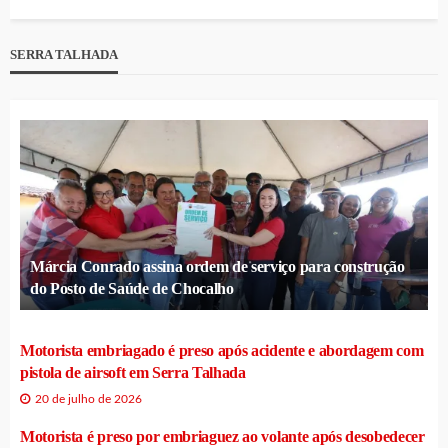
SERRA TALHADA
Márcia Conrado assina ordem de serviço para construção
do Posto de Saúde de Chocalho
Motorista embriagado é preso após acidente e abordagem com
pistola de airsoft em Serra Talhada
20 de julho de 2026
Motorista é preso por embriaguez ao volante após desobedecer