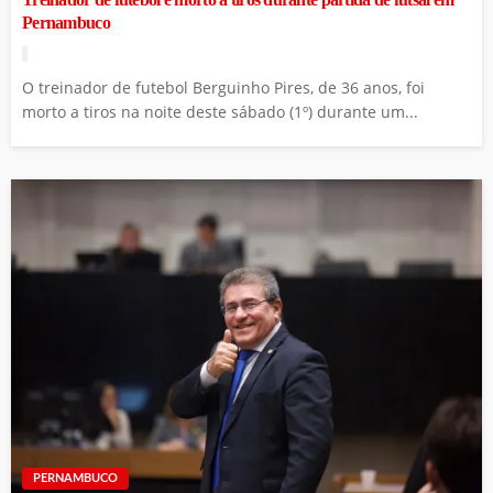
Pernambuco
O treinador de futebol Berguinho Pires, de 36 anos, foi
morto a tiros na noite deste sábado (1º) durante um...
PERNAMBUCO