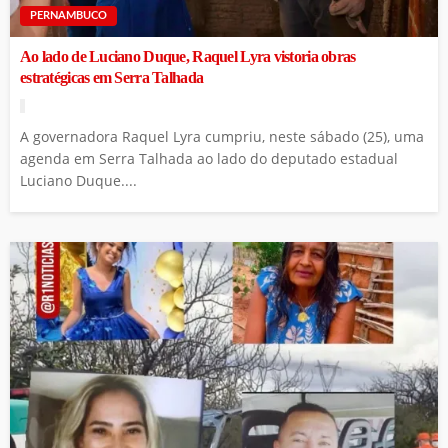
PERNAMBUCO
Ao lado de Luciano Duque, Raquel Lyra vistoria obras
estratégicas em Serra Talhada
A governadora Raquel Lyra cumpriu, neste sábado (25), uma
agenda em Serra Talhada ao lado do deputado estadual
Luciano Duque....