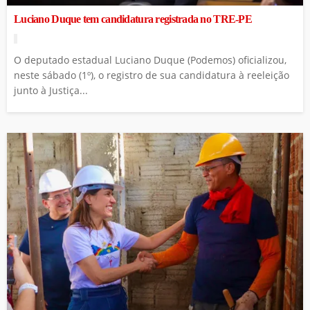
Luciano Duque tem candidatura registrada no TRE-PE
O deputado estadual Luciano Duque (Podemos) oficializou,
neste sábado (1º), o registro de sua candidatura à reeleição
junto à Justiça...