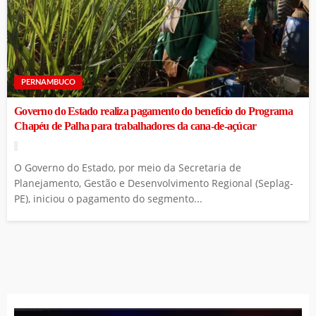
PERNAMBUCO
Governo do Estado realiza pagamento do benefício do Programa
Chapéu de Palha para trabalhadores da cana-de-açúcar
O Governo do Estado, por meio da Secretaria de
Planejamento, Gestão e Desenvolvimento Regional (Seplag-
PE), iniciou o pagamento do segmento...