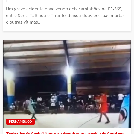
Um grave acidente envolvendo dois caminhões na PE-365,
entre Serra Talhada e Triunfo, deixou duas pessoas mortas
e outras vítimas...
PERNAMBUCO
Treinador de futebol é morto a tiros durante partida de futsal em