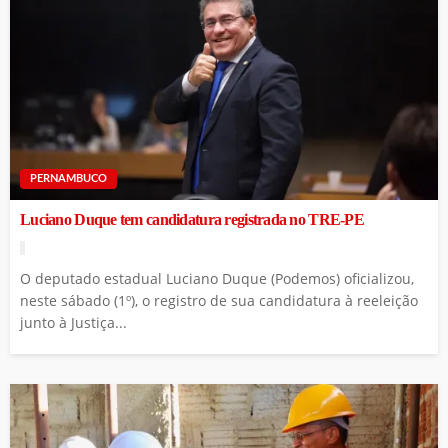
PERNAMBUCO
Luciano Duque tem candidatura registrada no TRE-PE
O deputado estadual Luciano Duque (Podemos) oficializou,
neste sábado (1º), o registro de sua candidatura à reeleição
junto à Justiça...