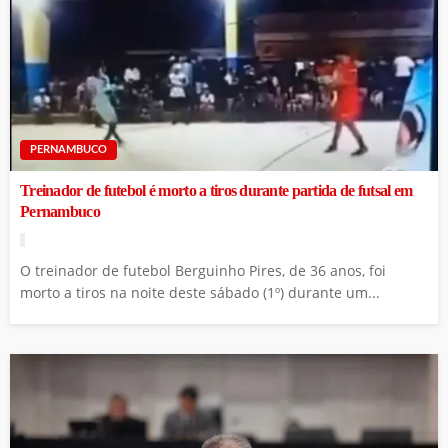
PERNAMBUCO
Treinador de futebol é morto a tiros durante partida de futsal em
Pernambuco
O treinador de futebol Berguinho Pires, de 36 anos, foi
morto a tiros na noite deste sábado (1º) durante um...