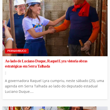
PERNAMBUCO
Ao lado de Luciano Duque, Raquel Lyra vistoria obras
estratégicas em Serra Talhada
A governadora Raquel Lyra cumpriu, neste sábado (25), uma
agenda em Serra Talhada ao lado do deputado estadual
Luciano Duque....