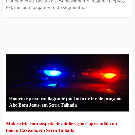
Planejamento, Gestão e Desenvolvimento Regional (Seplag-
PE), iniciou o pagamento do segmento...
Homem é preso em flagrante por furto de fios de praça no
Alto Bom Jesus, em Serra Talhada
Motocicleta com suspeita de adulteração é apreendida no
bairro Caxixola, em Serra Talhada