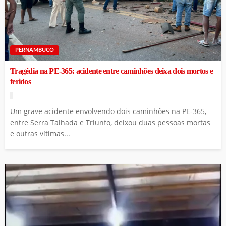
PERNAMBUCO
Tragédia na PE-365: acidente entre caminhões deixa dois mortos e
feridos
Um grave acidente envolvendo dois caminhões na PE-365,
entre Serra Talhada e Triunfo, deixou duas pessoas mortas
e outras vítimas...