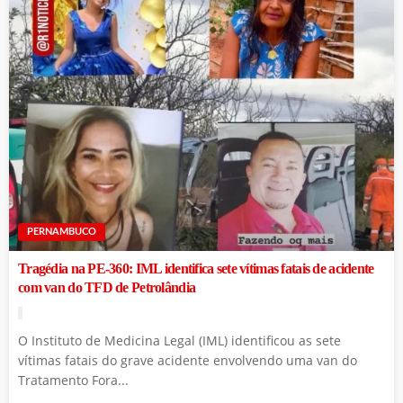
PERNAMBUCO
Tragédia na PE-360: IML identifica sete vítimas fatais de acidente
com van do TFD de Petrolândia
O Instituto de Medicina Legal (IML) identificou as sete
vítimas fatais do grave acidente envolvendo uma van do
Tratamento Fora...