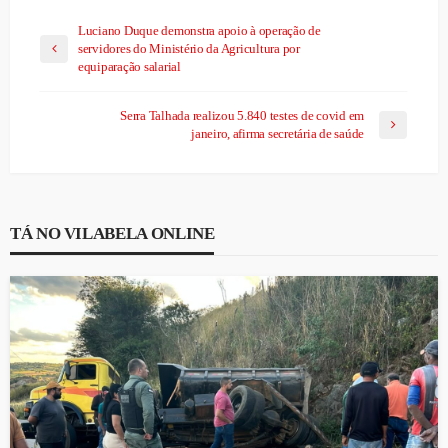
Luciano Duque demonstra apoio à operação de
servidores do Ministério da Agricultura por
equiparação salarial
Serra Talhada realizou 5.840 testes de covid em
janeiro, afirma secretária de saúde
TÁ NO VILABELA ONLINE