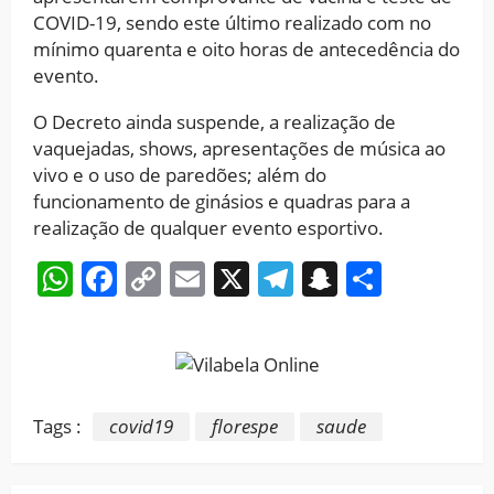
COVID-19, sendo este último realizado com no
mínimo quarenta e oito horas de antecedência do
evento.
O Decreto ainda suspende, a realização de
vaquejadas, shows, apresentações de música ao
vivo e o uso de paredões; além do
funcionamento de ginásios e quadras para a
realização de qualquer evento esportivo.
WhatsApp
Facebook
Copy
Email
X
Telegram
Snapchat
Share
Link
Tags :
covid19
florespe
saude