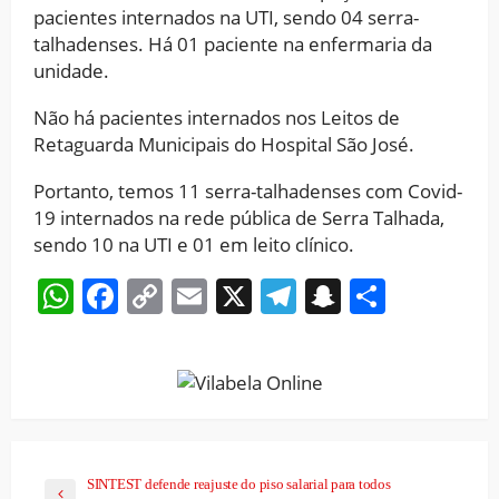
pacientes internados na UTI, sendo 04 serra-
talhadenses. Há 01 paciente na enfermaria da
unidade.
Não há pacientes internados nos Leitos de
Retaguarda Municipais do Hospital São José.
Portanto, temos 11 serra-talhadenses com Covid-
19 internados na rede pública de Serra Talhada,
sendo 10 na UTI e 01 em leito clínico.
WhatsApp
Facebook
Copy
Email
X
Telegram
Snapchat
Share
Link
SINTEST defende reajuste do piso salarial para todos