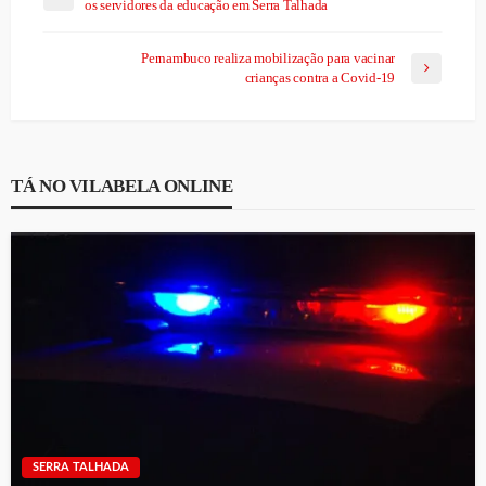
os servidores da educação em Serra Talhada
Pernambuco realiza mobilização para vacinar
crianças contra a Covid-19
TÁ NO VILABELA ONLINE
SERRA TALHADA