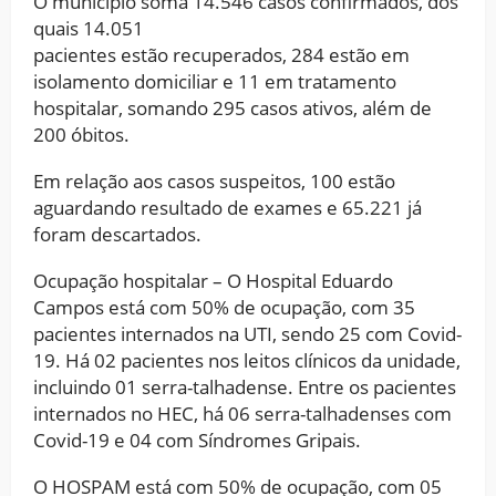
O município soma 14.546 casos confirmados, dos
quais 14.051
pacientes estão recuperados, 284 estão em
isolamento domiciliar e 11 em tratamento
hospitalar, somando 295 casos ativos, além de
200 óbitos.
Em relação aos casos suspeitos, 100 estão
aguardando resultado de exames e 65.221 já
foram descartados.
Ocupação hospitalar – O Hospital Eduardo
Campos está com 50% de ocupação, com 35
pacientes internados na UTI, sendo 25 com Covid-
19. Há 02 pacientes nos leitos clínicos da unidade,
incluindo 01 serra-talhadense. Entre os pacientes
internados no HEC, há 06 serra-talhadenses com
Covid-19 e 04 com Síndromes Gripais.
O HOSPAM está com 50% de ocupação, com 05