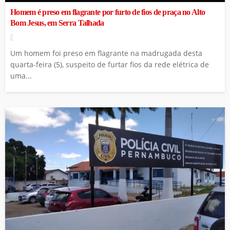
Homem é preso em flagrante por furto de fios de praça no Alto
Bom Jesus, em Serra Talhada
Um homem foi preso em flagrante na madrugada desta
quarta-feira (5), suspeito de furtar fios da rede elétrica de
uma...