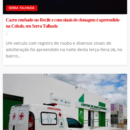
SERRA TALHADA
Carro roubado no Recife e com sinais de clonagem é apreendido
na Cohab, em Serra Talhada
Um veículo com registro de roubo e diversos sinais de
adulteração foi apreendido na noite desta terça-feira (4), no
bairro...