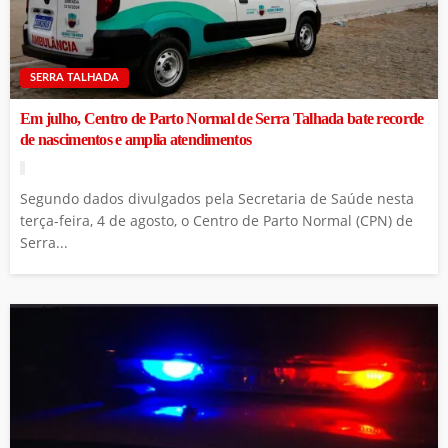
SERRA TALHADA
Em julho, Centro de Parto Normal de Serra Talhada bate recorde
de nascimentos e amplia atendimentos
Segundo dados divulgados pela Secretaria de Saúde nesta
terça-feira, 4 de agosto, o Centro de Parto Normal (CPN) de
Serra...