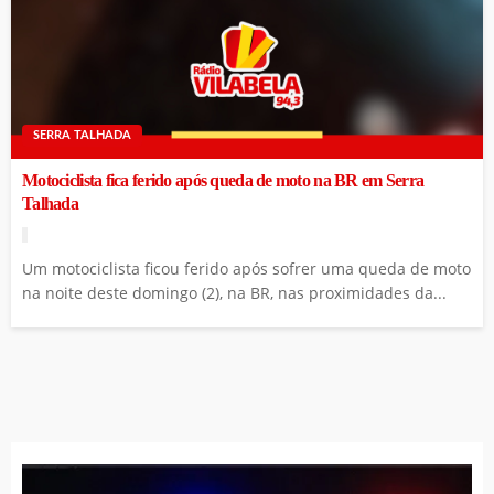
SERRA TALHADA
Motociclista fica ferido após queda de moto na BR em Serra
Talhada
Um motociclista ficou ferido após sofrer uma queda de moto
na noite deste domingo (2), na BR, nas proximidades da...