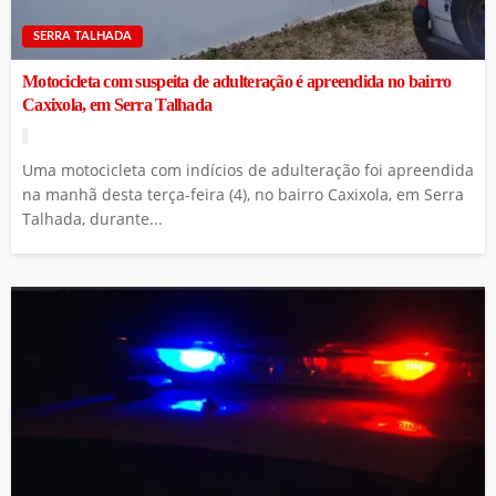
SERRA TALHADA
Motocicleta com suspeita de adulteração é apreendida no bairro
Caxixola, em Serra Talhada
Uma motocicleta com indícios de adulteração foi apreendida
na manhã desta terça-feira (4), no bairro Caxixola, em Serra
Talhada, durante...