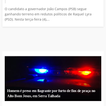
O candidato a governador João Campos (PSB) segue
ganhando terreno em redutos políticos de Raquel Lyra
(PSD). Nesta terça-feira (4),...
Homem é preso em flagrante por furto de fios de praça no
Alto Bom Jesus, em Serra Talhada