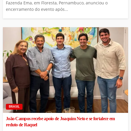
Fazenda Ema, em Floresta, Pernambuco, anunciou o
encerramento do evento após...
BRASIL
João Campos recebe apoio de Joaquim Neto e se fortalece em
reduto de Raquel