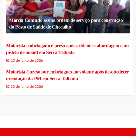
Márcia Conrado assina ordem de serviço para construção
do Posto de Saúde de Chocalho
Motorista embriagado é preso após acidente e abordagem com
pistola de airsoft em Serra Talhada
20 de julho de 2026
Motorista é preso por embriaguez ao volante após desobedecer
orientação da PM em Serra Talhada
20 de julho de 2026