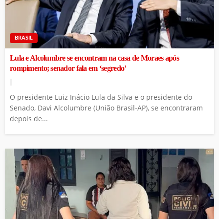
BRASIL
Lula e Alcolumbre se encontram na casa de Moraes após
rompimento; senador fala em ‘segredo’
O presidente Luiz Inácio Lula da Silva e o presidente do
Senado, Davi Alcolumbre (União Brasil-AP), se encontraram
depois de...