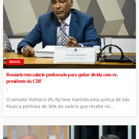
BRASIL
Romário tem salário penhorado para quitar dívida com ex-
presidente da CBF
O senador Romário (PL-RJ) teve mantida pela Justiça de São
Paulo a penhora de 30% do salário que recebe no...