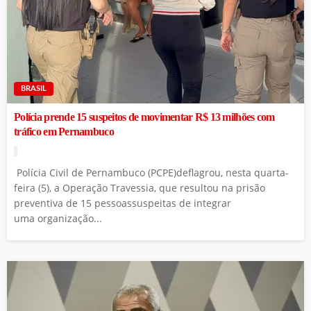
BRASIL
Polícia prende 15 suspeitos de movimentar R$ 13 milhões com
tráfico em Pernambuco
Polícia Civil de Pernambuco (PCPE)deflagrou, nesta quarta-
feira (5), a Operação Travessia, que resultou na prisão
preventiva de 15 pessoassuspeitas de integrar
uma organização...