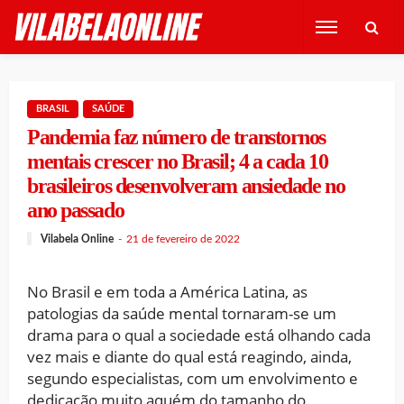
BRASIL
SAÚDE
Pandemia faz número de transtornos
mentais crescer no Brasil; 4 a cada 10
brasileiros desenvolveram ansiedade no
ano passado
Vilabela Online
21 de fevereiro de 2022
No Brasil e em toda a América Latina, as
patologias da saúde mental tornaram-se um
drama para o qual a sociedade está olhando cada
vez mais e diante do qual está reagindo, ainda,
segundo especialistas, com um envolvimento e
dedicação muito aquém do tamanho do