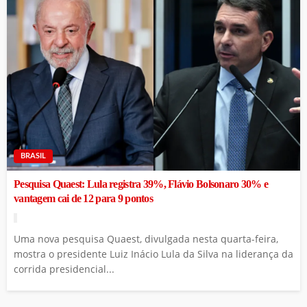
BRASIL
Pesquisa Quaest: Lula registra 39%, Flávio Bolsonaro 30% e
vantagem cai de 12 para 9 pontos
Uma nova pesquisa Quaest, divulgada nesta quarta-feira,
mostra o presidente Luiz Inácio Lula da Silva na liderança da
corrida presidencial...