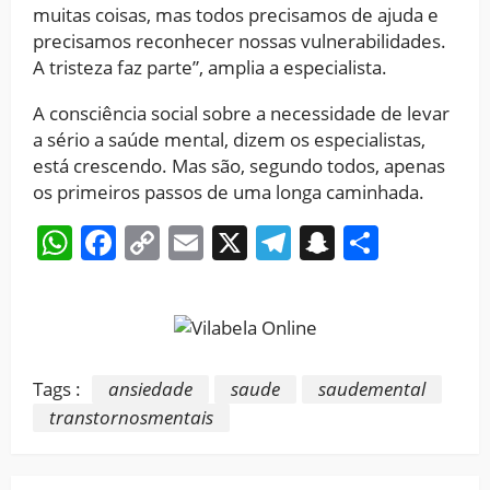
muitas coisas, mas todos precisamos de ajuda e
precisamos reconhecer nossas vulnerabilidades.
A tristeza faz parte”, amplia a especialista.
A consciência social sobre a necessidade de levar
a sério a saúde mental, dizem os especialistas,
está crescendo. Mas são, segundo todos, apenas
os primeiros passos de uma longa caminhada.
WhatsApp
Facebook
Copy
Email
X
Telegram
Snapchat
Share
Link
Tags :
ansiedade
saude
saudemental
transtornosmentais