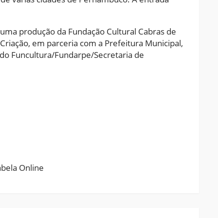
é uma produção da Fundação Cultural Cabras de
Criação, em parceria com a Prefeitura Municipal,
 do Funcultura/Fundarpe/Secretaria de
ram
pchat
Share