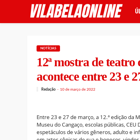
Ú
NOTÍCIAS
12ª mostra de teatro
acontece entre 23 e 
Redação
10 de março de 2022
Entre 23 e 27 de março, a 12.ª edição da M
Museu do Cangaço, escolas públicas, CEU D
espetáculos de vários gêneros, adulto e inf
em artes cênicas de rua e bonecos, vindos