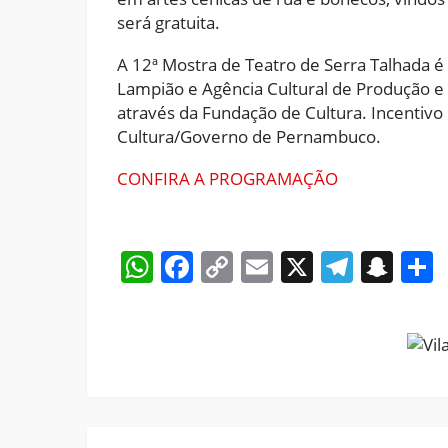
será gratuita.
A 12ª Mostra de Teatro de Serra Talhada 
Lampião e Agência Cultural de Produção e 
através da Fundação de Cultura. Incentivo
Cultura/Governo de Pernambuco.
CONFIRA A PROGRAMAÇÃO
WhatsApp
Facebook
Copy
Email
X
Teleg
Sna
Link