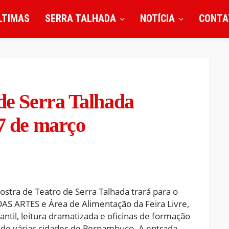
LTIMAS
SERRA TALHADA
NOTÍCIA
CONTA
 de Serra Talhada
27 de março
ostra de Teatro de Serra Talhada trará para o
AS ARTES e Área de Alimentação da Feira Livre,
antil, leitura dramatizada e oficinas de formação
 de várias cidades de Pernambuco. A entrada