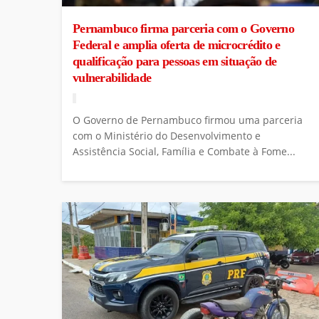
Pernambuco firma parceria com o Governo
Federal e amplia oferta de microcrédito e
qualificação para pessoas em situação de
vulnerabilidade
O Governo de Pernambuco firmou uma parceria
com o Ministério do Desenvolvimento e
Assistência Social, Família e Combate à Fome...