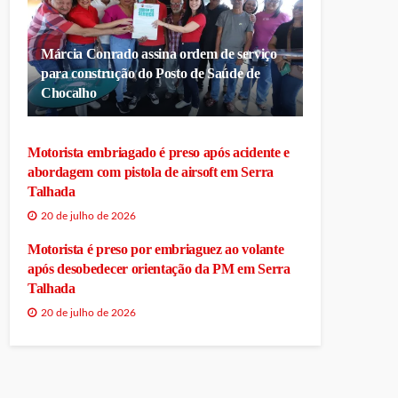
Márcia Conrado assina ordem de serviço
para construção do Posto de Saúde de
Chocalho
Motorista embriagado é preso após acidente e
abordagem com pistola de airsoft em Serra
Talhada
20 de julho de 2026
Motorista é preso por embriaguez ao volante
após desobedecer orientação da PM em Serra
Talhada
20 de julho de 2026