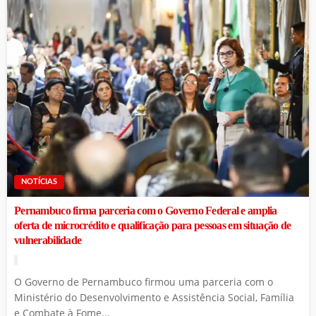
NOTÍCIAS
Pernambuco firma parceria com o Governo Federal e amplia
oferta de microcrédito e qualificação para pessoas em situação de
vulnerabilidade
O Governo de Pernambuco firmou uma parceria com o
Ministério do Desenvolvimento e Assistência Social, Família
e Combate à Fome...