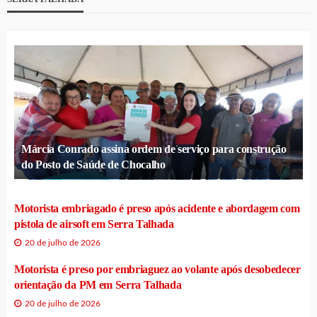
Márcia Conrado assina ordem de serviço para construção
do Posto de Saúde de Chocalho
Motorista embriagado é preso após acidente e abordagem com
pistola de airsoft em Serra Talhada
20 de julho de 2026
Motorista é preso por embriaguez ao volante após desobedecer
orientação da PM em Serra Talhada
20 de julho de 2026