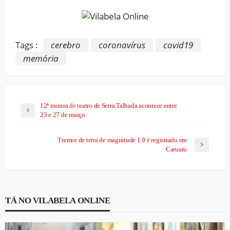
Tags :
cerebro
coronavírus
covid19
memória
12ª mostra de teatro de Serra Talhada acontece entre
23 e 27 de março
Tremor de terra de magnitude 1.9 é registrado em
Caruaru
TÁ NO VILABELA ONLINE