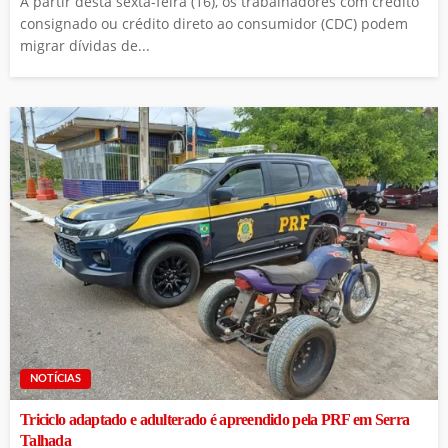
A partir desta sexta-feira (16), os trabalhadores com crédito
consignado ou crédito direto ao consumidor (CDC) podem
migrar dívidas de...
NOTÍCIAS
Triciclo adaptado e adulterado é apreendido pela PRF em Serra
Talhada