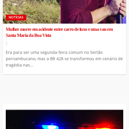
NOTÍCIAS
Mulher morre em acidente entre carro de luxo e uma van em
Santa Maria da Boa Vista
Era para ser uma segunda-feira comum no Sertão
pernambucano, mas a BR 428 se transformou em cenário de
tragédia nas...