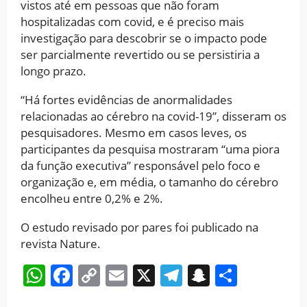
vistos até em pessoas que não foram
hospitalizadas com covid, e é preciso mais
investigação para descobrir se o impacto pode
ser parcialmente revertido ou se persistiria a
longo prazo.
“Há fortes evidências de anormalidades
relacionadas ao cérebro na covid-19”, disseram os
pesquisadores. Mesmo em casos leves, os
participantes da pesquisa mostraram “uma piora
da função executiva” responsável pelo foco e
organização e, em média, o tamanho do cérebro
encolheu entre 0,2% e 2%.
O estudo revisado por pares foi publicado na
revista Nature.
WhatsApp
Facebook
Copy
Email
X
Telegram
Snapchat
Share
Link