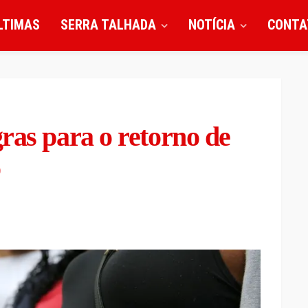
LTIMAS
SERRA TALHADA
NOTÍCIA
CONTA
ras para o retorno de
o