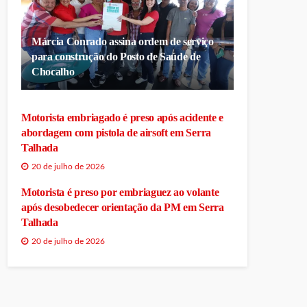
Márcia Conrado assina ordem de serviço
para construção do Posto de Saúde de
Chocalho
Motorista embriagado é preso após acidente e
abordagem com pistola de airsoft em Serra
Talhada
20 de julho de 2026
Motorista é preso por embriaguez ao volante
após desobedecer orientação da PM em Serra
Talhada
20 de julho de 2026