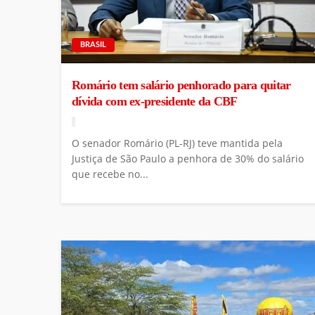
BRASIL
Romário tem salário penhorado para quitar
dívida com ex-presidente da CBF
O senador Romário (PL-RJ) teve mantida pela
Justiça de São Paulo a penhora de 30% do salário
que recebe no...