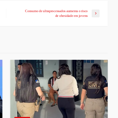
Consumo de ultraprocessados aumenta o risco
de obesidade em jovens