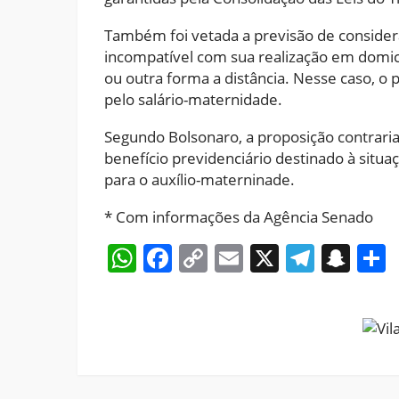
Também foi vetada a previsão de considera
incompatível com sua realização em domicí
ou outra forma a distância. Nesse caso, o 
pelo salário-maternidade.
Segundo Bolsonaro, a proposição contraria 
benefício previdenciário destinado à situ
para o auxílio-materninade.
* Com informações da Agência Senado
WhatsApp
Facebook
Copy
Email
X
Teleg
Sna
Link