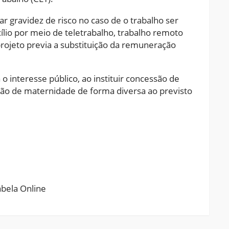
r gravidez de risco no caso de o trabalho ser
lio por meio de teletrabalho, trabalho remoto
projeto previa a substituição da remuneração
o interesse público, ao instituir concessão de
ação de maternidade de forma diversa ao previsto
ram
pchat
Share