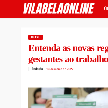
Ú
BRASIL
Entenda as novas reg
gestantes ao trabalh
Redação
13 de março de 2022