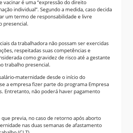
e vacinar é uma “expressão do direito
ação individual”. Segundo a medida, caso decida
nar um termo de responsabilidade e livre
o presencial.
ciais da trabalhadora não possam ser exercidas
nções, respeitadas suas competências e
onsiderada como gravidez de risco até a gestante
o trabalho presencial.
salário-maternidade desde o início do
, se a empresa fizer parte do programa Empresa
as. Entretanto, não poderá haver pagamento
o que previa, no caso de retorno após aborto
ternidade nas duas semanas de afastamento
rabalho (CLT).