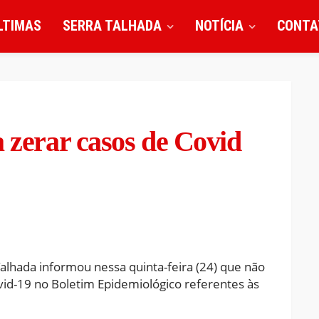
LTIMAS
SERRA TALHADA
NOTÍCIA
CONTA
a zerar casos de Covid
Talhada informou nessa quinta-feira (24) que não
vid-19 no Boletim Epidemiológico referentes às