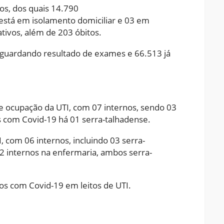
s, dos quais 14.790
 está em isolamento domiciliar e 03 em
tivos, além de 203 óbitos.
 aguardando resultado de exames e 66.513 já
 ocupação da UTI, com 07 internos, sendo 03
es com Covid-19 há 01 serra-talhadense.
com 06 internos, incluindo 03 serra-
2 internos na enfermaria, ambos serra-
os com Covid-19 em leitos de UTI.