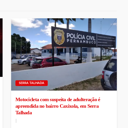
SERRA TALHADA
Motocicleta com suspeita de adulteração é
apreendida no bairro Caxixola, em Serra
Talhada