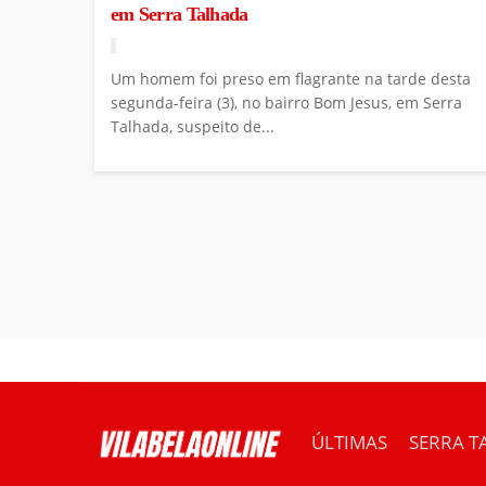
em Serra Talhada
Um homem foi preso em flagrante na tarde desta
segunda-feira (3), no bairro Bom Jesus, em Serra
Talhada, suspeito de...
ÚLTIMAS
SERRA T