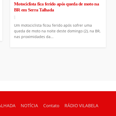
Motociclista fica ferido após queda de moto na
BR em Serra Talhada
Um motociclista ficou ferido após sofrer uma
queda de moto na noite deste domingo (2), na BR,
nas proximidades da...
ALHADA
NOTÍCIA
Contato
RÁDIO VILABELA