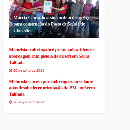
Márcia Conrado assina ordem de serviço
para construção do Posto de Saúde de
Chocalho
Motorista embriagado é preso após acidente e
abordagem com pistola de airsoft em Serra
Talhada
20 de julho de 2026
Motorista é preso por embriaguez ao volante
após desobedecer orientação da PM em Serra
Talhada
20 de julho de 2026