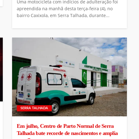
Uma motocicleta com indícios de adulteração foi
apreendida na manhã desta terça-feira (4), no
bairro Caxixola, em Serra Talhada, durante...
SERRA TALHADA
Em julho, Centro de Parto Normal de Serra
Talhada bate recorde de nascimentos e amplia