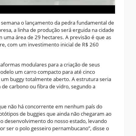
a semana o lançamento da pedra fundamental de
esa, a linha de produção será erguida na cidade
m uma área de 29 hectares. A previsão é que as
e, com um investimento inicial de R$ 260
ataformas modulares para a criação de seus
odelo um carro compacto para até cinco
um buggy totalmente aberto. A estrutura seria
 de carbono ou fibra de vidro, segundo a
ue não há concorrente em nenhum país do
tótipos de buggies que ainda não chegaram ao
a o desenvolvimento do nosso estado, levando
or ser o polo gesseiro pernambucano”, disse o