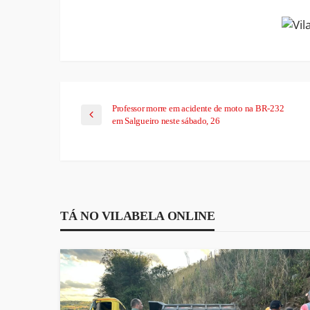
Professor morre em acidente de moto na BR-232
em Salgueiro neste sábado, 26
TÁ NO VILABELA ONLINE