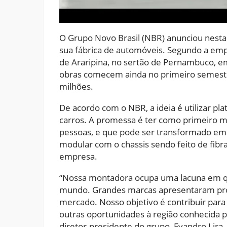
O Grupo Novo Brasil (NBR) anunciou nest
sua fábrica de automóveis. Segundo a empr
de Araripina, no sertão de Pernambuco, e
obras comecem ainda no primeiro semestr
milhões.
De acordo com o NBR, a ideia é utilizar pl
carros. A promessa é ter como primeiro m
pessoas, e que pode ser transformado em 
modular com o chassis sendo feito de fibra
empresa.
“Nossa montadora ocupa uma lacuna em q
mundo. Grandes marcas apresentaram pro
mercado. Nosso objetivo é contribuir par
outras oportunidades à região conhecida p
diretor-presidente do grupo, Evandro Lira.