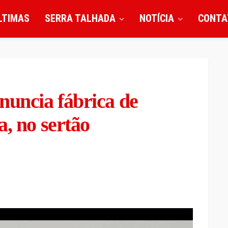
LTIMAS
SERRA TALHADA
NOTÍCIA
CONTA
nuncia fábrica de
a, no sertão