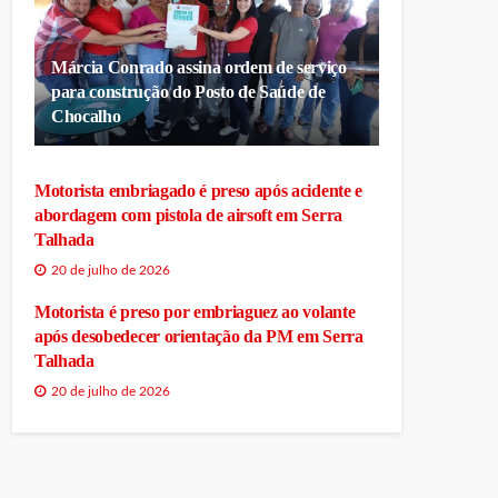
Márcia Conrado assina ordem de serviço
para construção do Posto de Saúde de
Chocalho
Motorista embriagado é preso após acidente e
abordagem com pistola de airsoft em Serra
Talhada
20 de julho de 2026
Motorista é preso por embriaguez ao volante
após desobedecer orientação da PM em Serra
Talhada
20 de julho de 2026