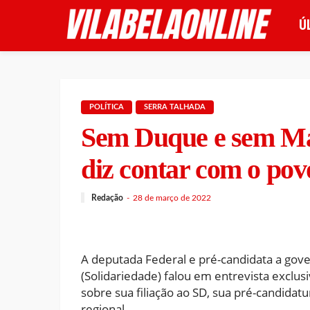
Ú
POLÍTICA
SERRA TALHADA
Sem Duque e sem Már
diz contar com o pov
Redação
28 de março de 2022
A deputada Federal e pré-candidata a gov
(Solidariedade) falou em entrevista exclusi
sobre sua filiação ao SD, sua pré-candidatu
regional.