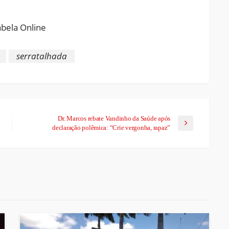
serratalhada
Dr. Marcos rebate Vandinho da Saúde após
declaração polêmica: “Crie vergonha, rapaz”