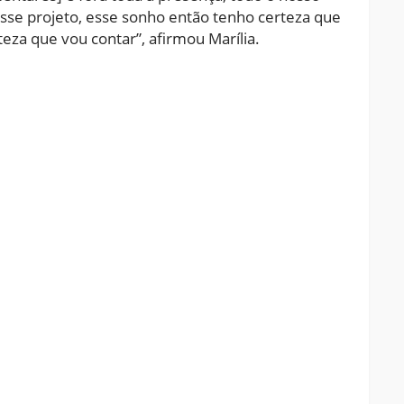
esse projeto, esse sonho então tenho certeza que
eza que vou contar”, afirmou Marília.