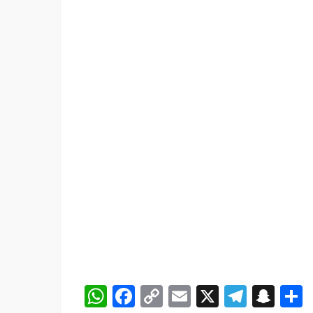
WhatsApp
Facebook
Copy
Email
X
Teleg
Sna