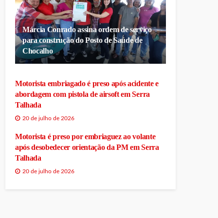
Márcia Conrado assina ordem de serviço
para construção do Posto de Saúde de
Chocalho
Motorista embriagado é preso após acidente e
abordagem com pistola de airsoft em Serra
Talhada
20 de julho de 2026
Motorista é preso por embriaguez ao volante
após desobedecer orientação da PM em Serra
Talhada
20 de julho de 2026