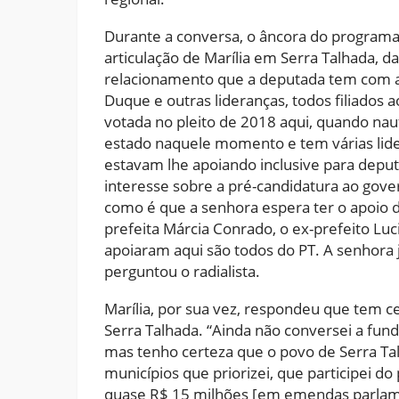
Durante a conversa, o âncora do program
articulação de Marília em Serra Talhada, 
relacionamento que a deputada tem com a 
Duque e outras lideranças, todos filiados 
votada no pleito de 2018 aqui, quando nau
estado naquele momento e tem várias lide
estavam lhe apoiando inclusive para depu
interesse sobre a pré-candidatura ao gove
como é que a senhora espera ter o apoio 
prefeita Márcia Conrado, o ex-prefeito Luc
apoiaram aqui são todos do PT. A senhora
perguntou o radialista.
Marília, por sua vez, respondeu que tem 
Serra Talhada. “Ainda não conversei a fun
mas tenho certeza que o povo de Serra Tal
municípios que priorizei, que participei 
quase R$ 15 milhões [em emendas parlamen