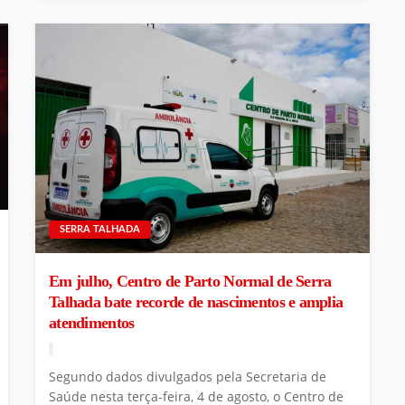
SERRA TALHADA
Em julho, Centro de Parto Normal de Serra
Talhada bate recorde de nascimentos e amplia
atendimentos
Segundo dados divulgados pela Secretaria de
Saúde nesta terça-feira, 4 de agosto, o Centro de