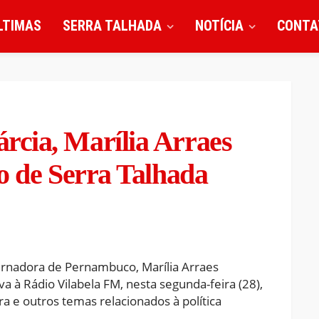
LTIMAS
SERRA TALHADA
NOTÍCIA
CONTA
cia, Marília Arraes
o de Serra Talhada
ernadora de Pernambuco, Marília Arraes
va à Rádio Vilabela FM, nesta segunda-feira (28),
ra e outros temas relacionados à política