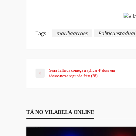
Link
Tags :
mariliaarraes
Politicaestadual
Serra Talhada começa a aplicar 4ª dose em
idosos nesta segunda-feira (28)
TÁ NO VILABELA ONLINE