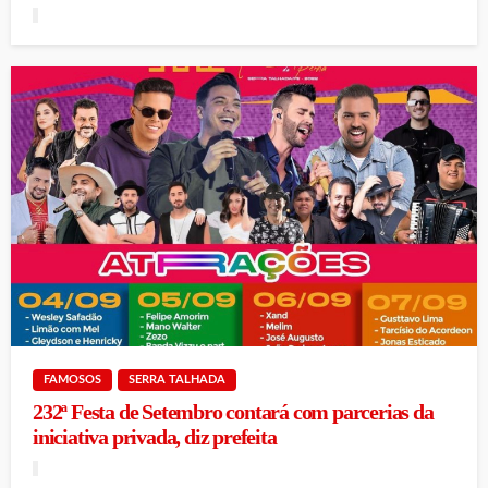
FAMOSOS
SERRA TALHADA
232ª Festa de Setembro contará com parcerias da
iniciativa privada, diz prefeita