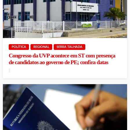
POLÍTICA
REGIONAL
SERRA TALHADA
Congresso da UVP acontece em ST com presença
de candidatos ao governo de PE; confira datas