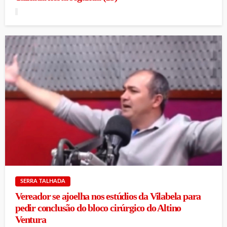
SERRA TALHADA
Vereador se ajoelha nos estúdios da Vilabela para
pedir conclusão do bloco cirúrgico do Altino
Ventura