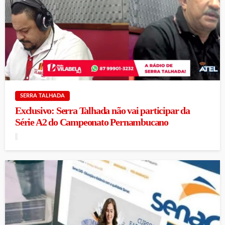
SERRA TALHADA
Exclusivo: Serra Talhada não vai participar da
Série A2 do Campeonato Pernambucano