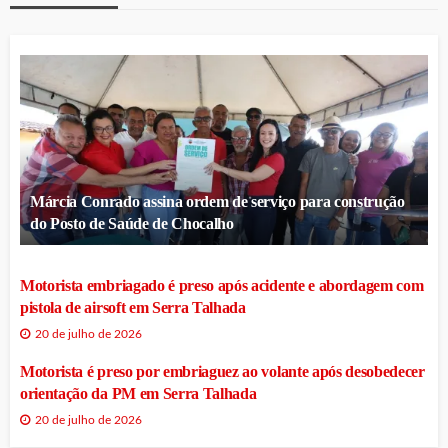
Márcia Conrado assina ordem de serviço para construção
do Posto de Saúde de Chocalho
Motorista embriagado é preso após acidente e abordagem com
pistola de airsoft em Serra Talhada
20 de julho de 2026
Motorista é preso por embriaguez ao volante após desobedecer
orientação da PM em Serra Talhada
20 de julho de 2026