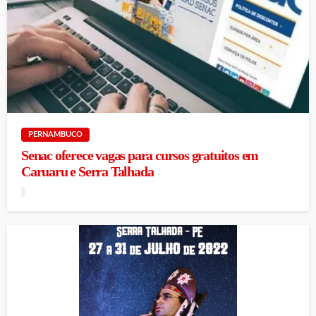
PERNAMBUCO
Senac oferece vagas para cursos gratuitos em
Caruaru e Serra Talhada