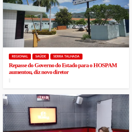
REGIONAL
SAÚDE
SERRA TALHADA
Repasse do Governo do Estado para o HOSPAM
aumentou, diz novo diretor