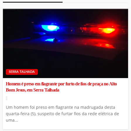
SERRA TALHADA
Homem é preso em flagrante por furto de fios de praça no Alto
Bom Jesus, em Serra Talhada
Um homem foi preso em flagrante na madrugada desta
quarta-feira (5), suspeito de furtar fios da rede elétrica de
uma...