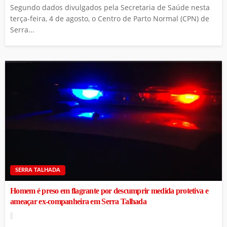
Segundo dados divulgados pela Secretaria de Saúde nesta
terça-feira, 4 de agosto, o Centro de Parto Normal (CPN) de
Serra...
SERRA TALHADA
Homem é preso em flagrante por descumprir medida protetiva e
ameaçar ex-companheira em Serra Talhada