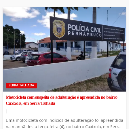
SERRA TALHADA
Motocicleta com suspeita de adulteração é apreendida no bairro
Caxixola, em Serra Talhada
Uma motocicleta com indícios de adulteração foi apreendida
na manhã desta terça-feira (4), no bairro Caxixola, em Serra