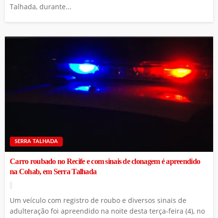
Talhada, durante...
SERRA TALHADA
Carro roubado no Recife e com sinais de clonagem é apreendido
na Cohab, em Serra Talhada
Um veículo com registro de roubo e diversos sinais de
adulteração foi apreendido na noite desta terça-feira (4), no