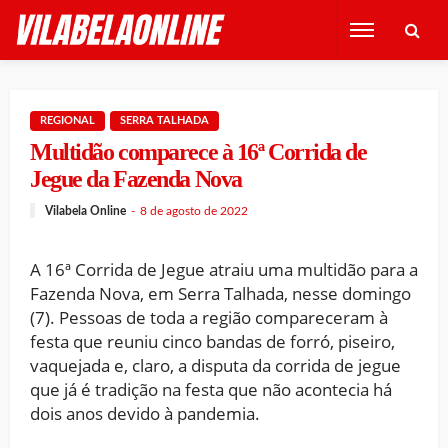
REGIONAL
SERRA TALHADA
Multidão comparece à 16ª Corrida de
Jegue da Fazenda Nova
Vilabela Online
8 de agosto de 2022
A 16ª Corrida de Jegue atraiu uma multidão para a
Fazenda Nova, em Serra Talhada, nesse domingo
(7). Pessoas de toda a região compareceram à
festa que reuniu cinco bandas de forró, piseiro,
vaquejada e, claro, a disputa da corrida de jegue
que já é tradição na festa que não acontecia há
dois anos devido à pandemia.