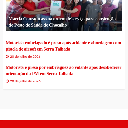
Márcia Conrado assina ordem de serviço para construção
do Posto de Saúde de Chocalho
Motorista embriagado é preso após acidente e abordagem com
pistola de airsoft em Serra Talhada
20 de julho de 2026
Motorista é preso por embriaguez ao volante após desobedecer
orientação da PM em Serra Talhada
20 de julho de 2026