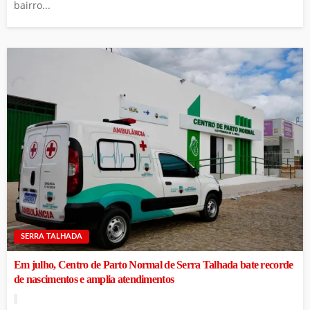
bairro...
SERRA TALHADA
Em julho, Centro de Parto Normal de Serra Talhada bate recorde
de nascimentos e amplia atendimentos