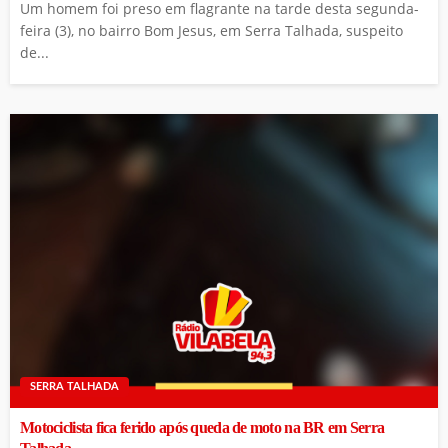
Um homem foi preso em flagrante na tarde desta segunda-
feira (3), no bairro Bom Jesus, em Serra Talhada, suspeito
de...
SERRA TALHADA
Motociclista fica ferido após queda de moto na BR em Serra