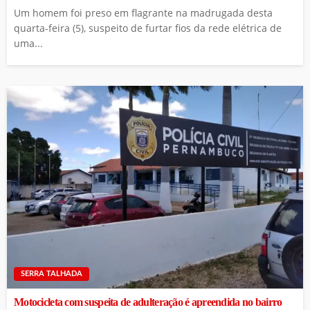
Um homem foi preso em flagrante na madrugada desta
quarta-feira (5), suspeito de furtar fios da rede elétrica de
uma...
SERRA TALHADA
Motocicleta com suspeita de adulteração é apreendida no bairro