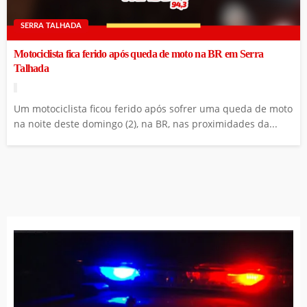
SERRA TALHADA
Motociclista fica ferido após queda de moto na BR em Serra
Talhada
Um motociclista ficou ferido após sofrer uma queda de moto
na noite deste domingo (2), na BR, nas proximidades da...