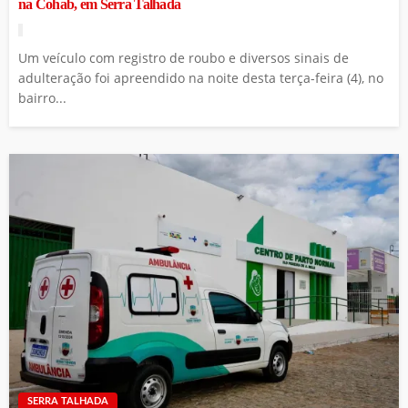
na Cohab, em Serra Talhada
Um veículo com registro de roubo e diversos sinais de
adulteração foi apreendido na noite desta terça-feira (4), no
bairro...
SERRA TALHADA