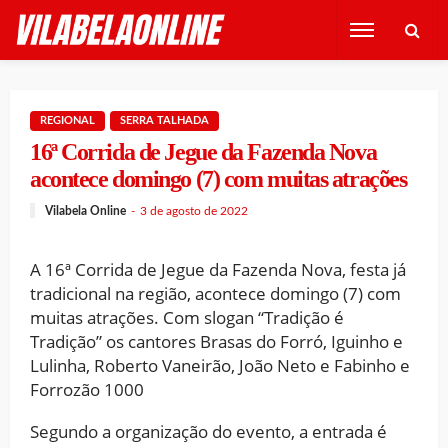
REGIONAL
SERRA TALHADA
16ª Corrida de Jegue da Fazenda Nova
acontece domingo (7) com muitas atrações
Vilabela Online
3 de agosto de 2022
A 16ª Corrida de Jegue da Fazenda Nova, festa já
tradicional na região, acontece domingo (7) com
muitas atrações. Com slogan “Tradição é
Tradição” os cantores Brasas do Forró, Iguinho e
Lulinha, Roberto Vaneirão, João Neto e Fabinho e
Forrozão 1000
Segundo a organização do evento, a entrada é