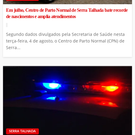
Em julho, Centro de Parto Normal de Serra Talhada bate recorde
de nascimentos e amplia atendimentos
Segundo dados divulgados pela Secretaria de Saúde nesta
terça-feira, 4 de agosto, o Centro de Parto Normal (CPN) de
Serra...
SERRA TALHADA