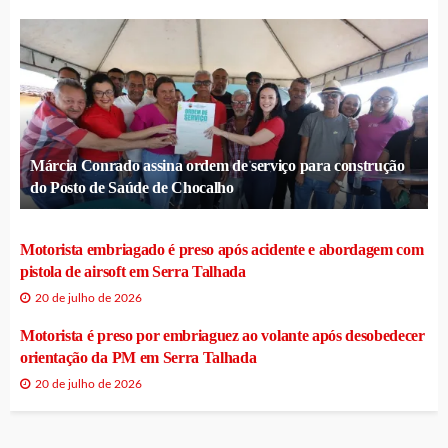
Márcia Conrado assina ordem de serviço para construção
do Posto de Saúde de Chocalho
Motorista embriagado é preso após acidente e abordagem com
pistola de airsoft em Serra Talhada
20 de julho de 2026
Motorista é preso por embriaguez ao volante após desobedecer
orientação da PM em Serra Talhada
20 de julho de 2026