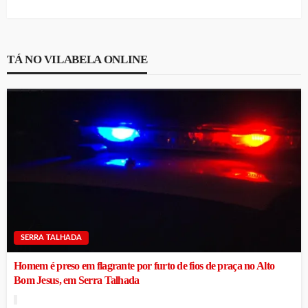
TÁ NO VILABELA ONLINE
SERRA TALHADA
Homem é preso em flagrante por furto de fios de praça no Alto
Bom Jesus, em Serra Talhada