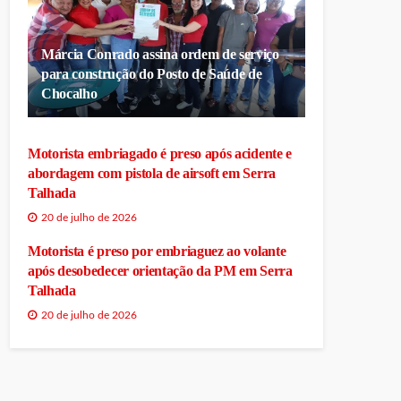
Márcia Conrado assina ordem de serviço
para construção do Posto de Saúde de
Chocalho
Motorista embriagado é preso após acidente e
abordagem com pistola de airsoft em Serra
Talhada
20 de julho de 2026
Motorista é preso por embriaguez ao volante
após desobedecer orientação da PM em Serra
Talhada
20 de julho de 2026