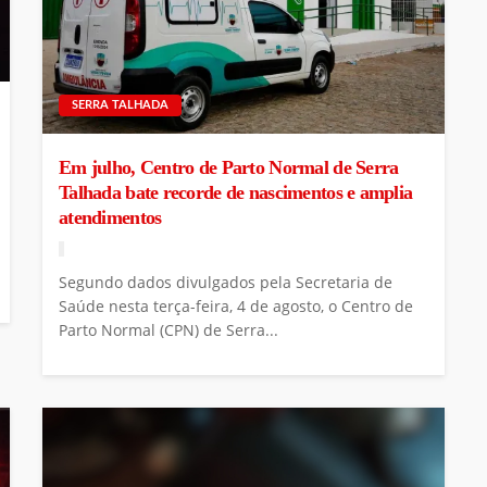
SERRA TALHADA
Em julho, Centro de Parto Normal de Serra
Talhada bate recorde de nascimentos e amplia
atendimentos
Segundo dados divulgados pela Secretaria de
Saúde nesta terça-feira, 4 de agosto, o Centro de
Parto Normal (CPN) de Serra...