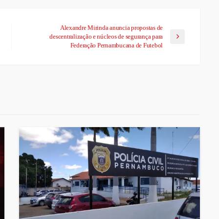
Alexandre Mirinda anuncia propostas de
descentralização e núcleos de segurança para
Federação Pernambucana de Futebol