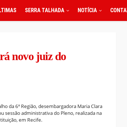
LTIMAS
SERRA TALHADA
NOTÍCIA
CONTA
rá novo juiz do
alho da 6ª Região, desembargadora Maria Clara
sessão administrativa do Pleno, realizada na
tituição, em Recife.