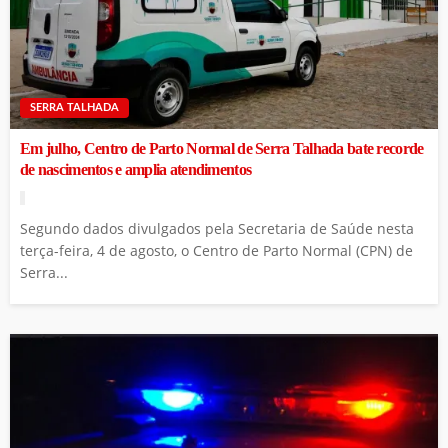
SERRA TALHADA
Em julho, Centro de Parto Normal de Serra Talhada bate recorde
de nascimentos e amplia atendimentos
Segundo dados divulgados pela Secretaria de Saúde nesta
terça-feira, 4 de agosto, o Centro de Parto Normal (CPN) de
Serra...