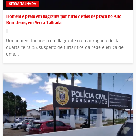
SERRA TALHADA
Homem é preso em flagrante por furto de fios de praça no Alto
Bom Jesus, em Serra Talhada
Um homem foi preso em flagrante na madrugada desta
quarta-feira (5), suspeito de furtar fios da rede elétrica de
uma...