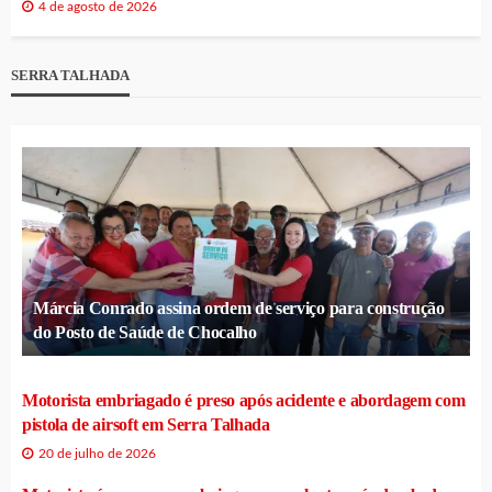
4 de agosto de 2026
SERRA TALHADA
Márcia Conrado assina ordem de serviço para construção
do Posto de Saúde de Chocalho
Motorista embriagado é preso após acidente e abordagem com
pistola de airsoft em Serra Talhada
20 de julho de 2026