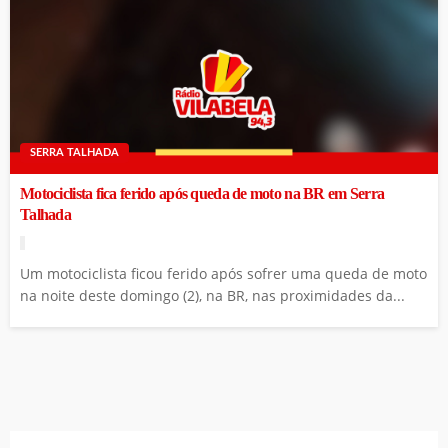
SERRA TALHADA
Motociclista fica ferido após queda de moto na BR em Serra
Talhada
Um motociclista ficou ferido após sofrer uma queda de moto
na noite deste domingo (2), na BR, nas proximidades da...