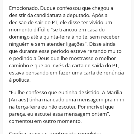
Emocionado, Duque confessou que chegou a
desistir da candidatura a deputado. Após a
decisão de sair do PT, ele disse ter vivido um
momento difícil e “se trancou em casa do
domingo até a quinta-feira à noite, sem receber
ninguém e sem atender ligações”. Disse ainda
que durante esse período esteve rezando muito
e pedindo a Deus que lhe mostrasse o melhor
caminho e que ao invés da carta de saída do PT,
estava pensando em fazer uma carta de renúncia
à política.
“Eu lhe confesso que eu tinha desistido. A Marília
[Arraes] tinha mandado uma mensagem pra mim
na terça-feira eu não escutei. Por incrível que
pareça, eu escutei essa mensagem ontem”,
comentou em outro momento.
Confira, a seguir, a entrevista completa: