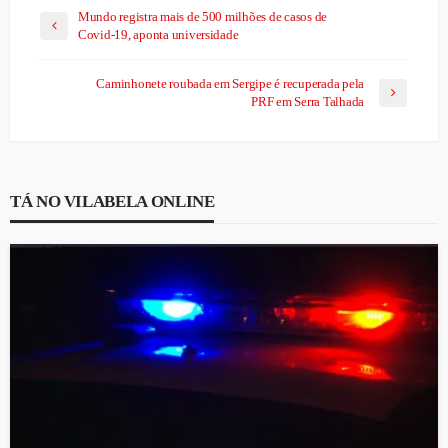
Mundo registra mais de 500 milhões de casos de
Covid-19, aponta universidade
Caminhonete roubada em Sergipe é recuperada pela
PRF em Serra Talhada
TÁ NO VILABELA ONLINE