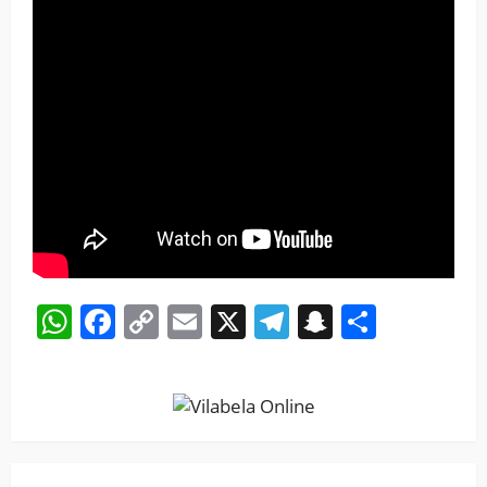
WhatsApp
Facebook
Copy
Email
X
Telegram
Snapchat
Share
Link