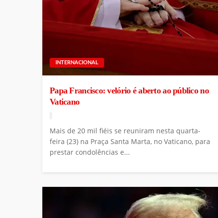
INTERNACIONAL
Papa Francisco: velório é aberto ao público no
Vaticano
Mais de 20 mil fiéis se reuniram nesta quarta-
feira (23) na Praça Santa Marta, no Vaticano, para
prestar condolências e...