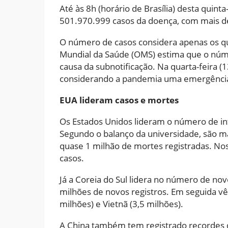
Até às 8h (horário de Brasília) desta quinta
501.970.999 casos da doença, com mais d
O número de casos considera apenas os qu
Mundial da Saúde (OMS) estima que o núme
causa da subnotificação. Na quarta-feira (
considerando a pandemia uma emergência 
EUA lideram casos e mortes
Os Estados Unidos lideram o número de in
Segundo o balanço da universidade, são ma
quase 1 milhão de mortes registradas. Nos
casos.
Já a Coreia do Sul lidera no número de nov
milhões de novos registros. Em seguida v
milhões) e Vietnã (3,5 milhões).
A China também tem registrado recordes d