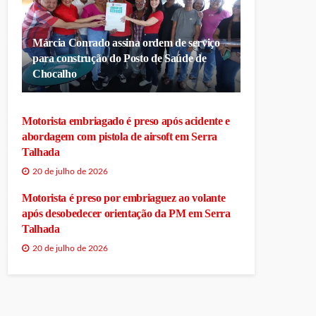
Márcia Conrado assina ordem de serviço
para construção do Posto de Saúde de
Chocalho
Motorista embriagado é preso após acidente e
abordagem com pistola de airsoft em Serra
Talhada
20 de julho de 2026
Motorista é preso por embriaguez ao volante
após desobedecer orientação da PM em Serra
Talhada
20 de julho de 2026