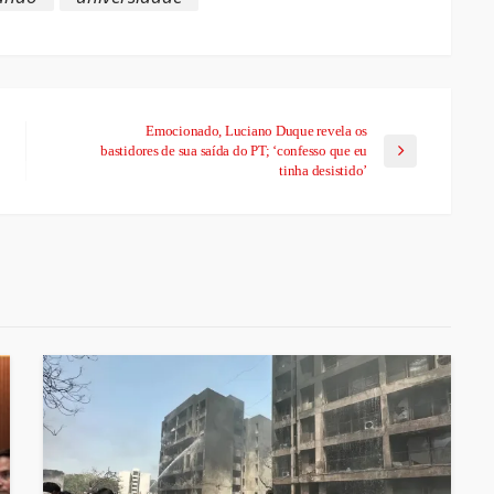
Emocionado, Luciano Duque revela os
bastidores de sua saída do PT; ‘confesso que eu
tinha desistido’