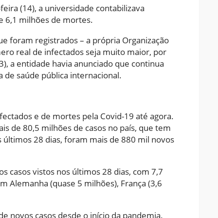
-feira (14), a universidade contabilizava
e 6,1 milhões de mortes.
e foram registrados – a própria Organização
ro real de infectados seja muito maior, por
13), a entidade havia anunciado que continua
de saúde pública internacional.
fectados e de mortes pela Covid-19 até agora.
is de 80,5 milhões de casos no país, que tem
 últimos 28 dias, foram mais de 880 mil novos
os casos vistos nos últimos 28 dias, com 7,7
êm Alemanha (quase 5 milhões), França (3,6
e novos casos desde o início da pandemia.