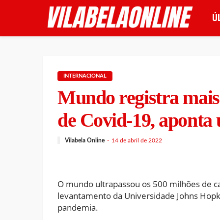
Ú
INTERNACIONAL
Mundo registra mais 
de Covid-19, aponta 
Vilabela Online
14 de abril de 2022
O mundo ultrapassou os 500 milhões de ca
levantamento da Universidade Johns Hopki
pandemia.