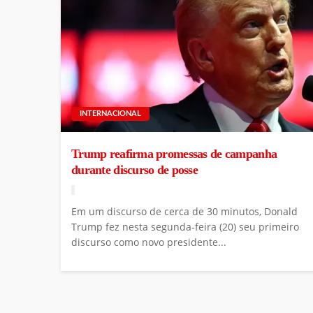
INTERNACIONAL
Trump reafirma promessas de campanha
durante discurso de posse
Em um discurso de cerca de 30 minutos, Donald
Trump fez nesta segunda-feira (20) seu primeiro
discurso como novo presidente...