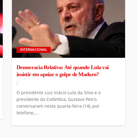
INTERNACIONAL
Democracia Relativa: Até quando Lula vai
insistir em apoiar o golpe de Maduro?
O presidente Luiz Inácio Lula da Silva e o
presidente da Colômbia, Gustavo Petro,
conversaram nesta quarta-feira (14), por
telefone,...