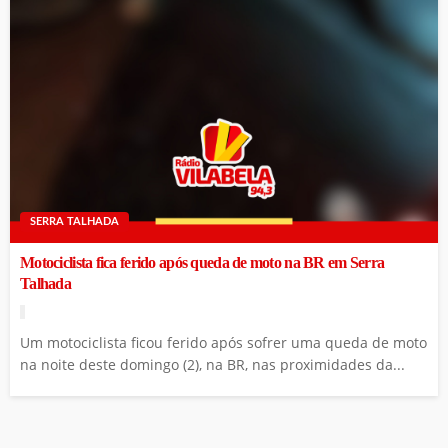
SERRA TALHADA
Motociclista fica ferido após queda de moto na BR em Serra
Talhada
Um motociclista ficou ferido após sofrer uma queda de moto
na noite deste domingo (2), na BR, nas proximidades da...