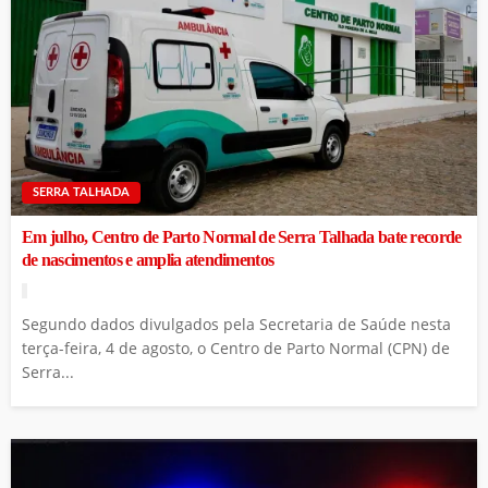
SERRA TALHADA
Em julho, Centro de Parto Normal de Serra Talhada bate recorde
de nascimentos e amplia atendimentos
Segundo dados divulgados pela Secretaria de Saúde nesta
terça-feira, 4 de agosto, o Centro de Parto Normal (CPN) de
Serra...