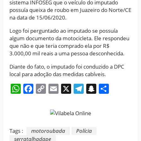
sistema INFOSEG que o veículo do imputado
possuía queixa de roubo em Juazeiro do Norte/CE
na data de 15/06/2020.
Logo foi perguntado ao imputado se possuía
algum documento da motocicleta. Ele respondeu
que não e que teria comprado ela por R$
3.000,00 mil reais a uma pessoa desconhecida.
Diante do fato, o imputado foi conduzido a DPC
local para adoção das medidas cabíveis.
WhatsApp
Facebook
Copy
Email
X
Telegram
Snapchat
Share
Link
Tags :
motoroubada
Polícia
serratalhadape