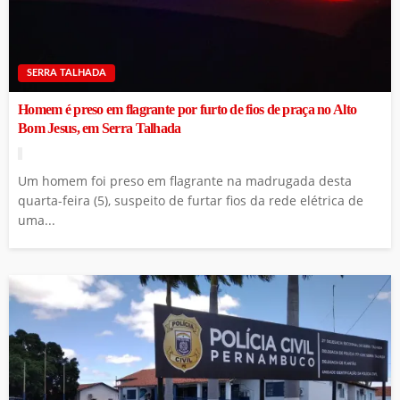
SERRA TALHADA
Homem é preso em flagrante por furto de fios de praça no Alto
Bom Jesus, em Serra Talhada
Um homem foi preso em flagrante na madrugada desta
quarta-feira (5), suspeito de furtar fios da rede elétrica de
uma...