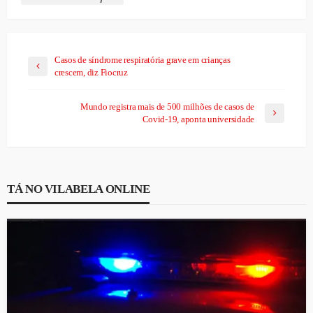
Casos de síndrome respiratória grave em crianças
crescem, diz Fiocruz
Mundo registra mais de 500 milhões de casos de
Covid-19, aponta universidade
TÁ NO VILABELA ONLINE