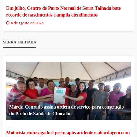
Em julho, Centro de Parto Normal de Serra Talhada bate
recorde de nascimentos e amplia atendimentos
4 de agosto de 2026
SERRA TALHADA
Márcia Conrado assina ordem de serviço para construção
do Posto de Saúde de Chocalho
Motorista embriagado é preso após acidente e abordagem com