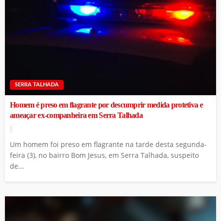
SERRA TALHADA
Homem é preso em flagrante por descumprir medida protetiva e
ameaçar ex-companheira em Serra Talhada
Um homem foi preso em flagrante na tarde desta segunda-
feira (3), no bairro Bom Jesus, em Serra Talhada, suspeito
de...