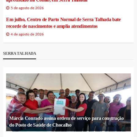
5 de agosto de 2026
Em julho, Centro de Parto Normal de Serra Talhada bate
recorde de nascimentos e amplia atendimentos
4 de agosto de 2026
SERRA TALHADA
Márcia Conrado assina ordem de serviço para construção
do Posto de Saúde de Chocalho