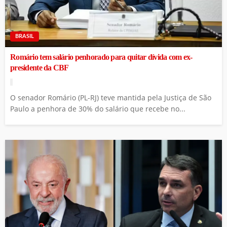
BRASIL
Romário tem salário penhorado para quitar dívida com ex-
presidente da CBF
O senador Romário (PL-RJ) teve mantida pela Justiça de São
Paulo a penhora de 30% do salário que recebe no...