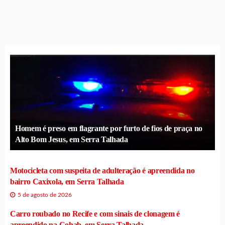
Homem é preso em flagrante por furto de fios de praça no
Alto Bom Jesus, em Serra Talhada
Motocicleta com suspeita de adulteração é apreendida no
bairro Caxixola, em Serra Talhada
5 de agosto de 2026
Carro roubado no Recife e com sinais de clonagem é
apreendido na Cohab, em Serra Talhada