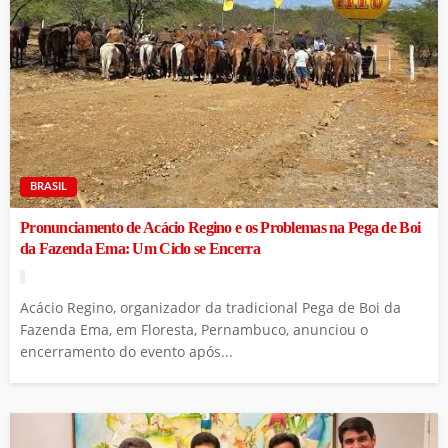
BRASIL
Pronunciamento de Acácio Regino e os Problemas na Pega de Boi
da Fazenda Ema: Um Ciclo se Encerra
Acácio Regino, organizador da tradicional Pega de Boi da
Fazenda Ema, em Floresta, Pernambuco, anunciou o
encerramento do evento após...