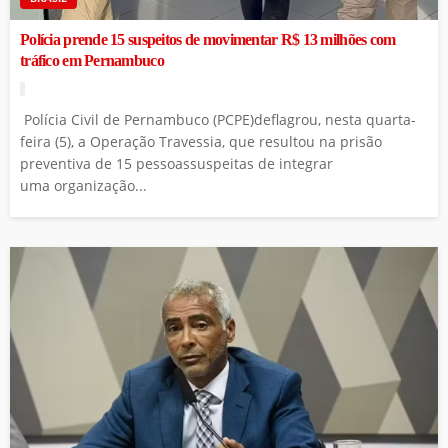
Polícia prende 15 suspeitos de movimentar R$ 13 milhões com
tráfico em Pernambuco
Polícia Civil de Pernambuco (PCPE)deflagrou, nesta quarta-
feira (5), a Operação Travessia, que resultou na prisão
preventiva de 15 pessoassuspeitas de integrar
uma organização...