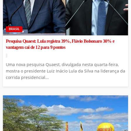
BRASIL
Pesquisa Quaest: Lula registra 39%, Flávio Bolsonaro 30% e
vantagem cai de 12 para 9 pontos
Uma nova pesquisa Quaest, divulgada nesta quarta-feira,
mostra o presidente Luiz Inácio Lula da Silva na liderança da
corrida presidencial...