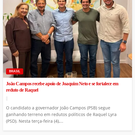
BRASIL
João Campos recebe apoio de Joaquim Neto e se fortalece em
reduto de Raquel
O candidato a governador João Campos (PSB) segue
ganhando terreno em redutos políticos de Raquel Lyra
(PSD). Nesta terça-feira (4),...