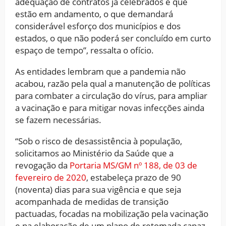
adequação de contratos já celebrados e que
estão em andamento, o que demandará
considerável esforço dos municípios e dos
estados, o que não poderá ser concluído em curto
espaço de tempo”, ressalta o ofício.
As entidades lembram que a pandemia não
acabou, razão pela qual a manutenção de políticas
para combater a circulação do vírus, para ampliar
a vacinação e para mitigar novas infecções ainda
se fazem necessárias.
“Sob o risco de desassistência à população,
solicitamos ao Ministério da Saúde que a
revogação da
Portaria MS/GM nº 188, de 03 de
fevereiro de 2020
, estabeleça prazo de 90
(noventa) dias para sua vigência e que seja
acompanhada de medidas de transição
pactuadas, focadas na mobilização pela vacinação
e na elaboração de um plano de retomada capaz