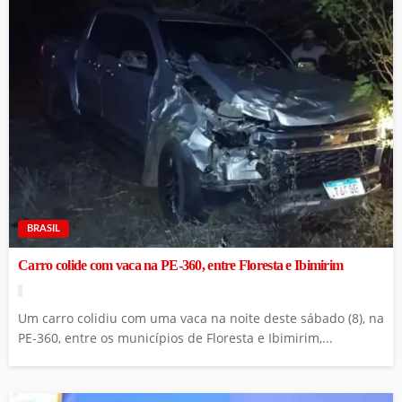
BRASIL
Carro colide com vaca na PE-360, entre Floresta e Ibimirim
Um carro colidiu com uma vaca na noite deste sábado (8), na
PE-360, entre os municípios de Floresta e Ibimirim,...