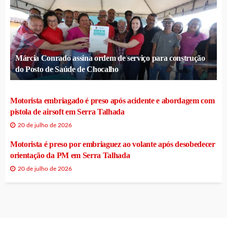
Márcia Conrado assina ordem de serviço para construção
do Posto de Saúde de Chocalho
Motorista embriagado é preso após acidente e abordagem com
pistola de airsoft em Serra Talhada
20 de julho de 2026
Motorista é preso por embriaguez ao volante após desobedecer
orientação da PM em Serra Talhada
20 de julho de 2026