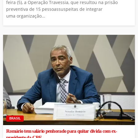
feira (5), a Operação Travessia, que resultou na prisão
preventiva de 15 pessoassuspeitas de integrar
uma organização...
BRASIL
Romário tem salário penhorado para quitar dívida com ex-
presidente da CBF