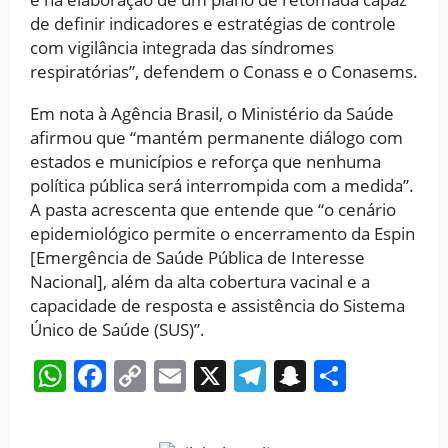
de definir indicadores e estratégias de controle
com vigilância integrada das síndromes
respiratórias”, defendem o Conass e o Conasems.
Em nota à Agência Brasil, o Ministério da Saúde
afirmou que “mantém permanente diálogo com
estados e municípios e reforça que nenhuma
política pública será interrompida com a medida”.
A pasta acrescenta que entende que “o cenário
epidemiológico permite o encerramento da Espin
[Emergência de Saúde Pública de Interesse
Nacional], além da alta cobertura vacinal e a
capacidade de resposta e assistência do Sistema
Único de Saúde (SUS)”.
WhatsApp
Facebook
Copy
Email
X
Telegram
Snapchat
Share
Link