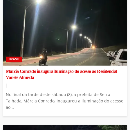
BRASIL
Márcia Conrado inaugura iluminação do acesso ao Residencial
Vanete Almeida
No final da tarde deste sábado (8), a prefeita de Serra
Talhada, Márcia Conrado, inaugurou a iluminação do acesso
ao...