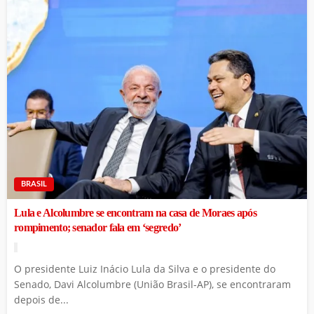
BRASIL
Lula e Alcolumbre se encontram na casa de Moraes após
rompimento; senador fala em ‘segredo’
O presidente Luiz Inácio Lula da Silva e o presidente do
Senado, Davi Alcolumbre (União Brasil-AP), se encontraram
depois de...