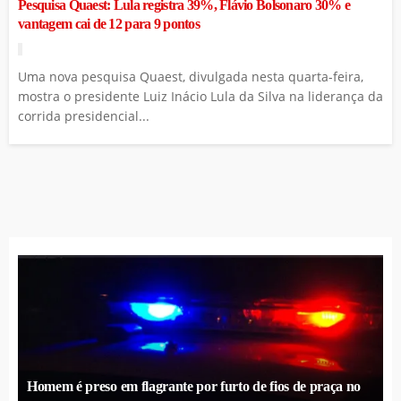
Pesquisa Quaest: Lula registra 39%, Flávio Bolsonaro 30% e
vantagem cai de 12 para 9 pontos
Uma nova pesquisa Quaest, divulgada nesta quarta-feira,
mostra o presidente Luiz Inácio Lula da Silva na liderança da
corrida presidencial...
Homem é preso em flagrante por furto de fios de praça no