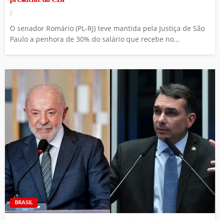
O senador Romário (PL-RJ) teve mantida pela Justiça de São
Paulo a penhora de 30% do salário que recebe no...
BRASIL