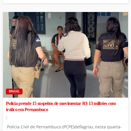
BRASIL
Polícia prende 15 suspeitos de movimentar R$ 13 milhões com
tráfico em Pernambuco
Polícia Civil de Pernambuco (PCPE)deflagrou, nesta quarta-