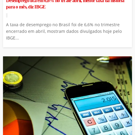
Desemprego fica em 6,6% no tri até abril, menor taxa da história
para o mês, diz IBGE
A taxa de desemprego no Brasil foi de 6,6% no trimestre
encerrado em abril, mostram dados divulgados hoje pelo
IBGE...