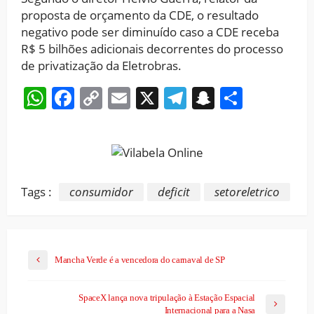
proposta de orçamento da CDE, o resultado
negativo pode ser diminuído caso a CDE receba
R$ 5 bilhões adicionais decorrentes do processo
de privatização da Eletrobras.
WhatsApp
Facebook
Copy
Email
X
Telegram
Snapchat
Share
Link
Tags :
consumidor
deficit
setoreletrico
Mancha Verde é a vencedora do carnaval de SP
SpaceX lança nova tripulação à Estação Espacial
Internacional para a Nasa