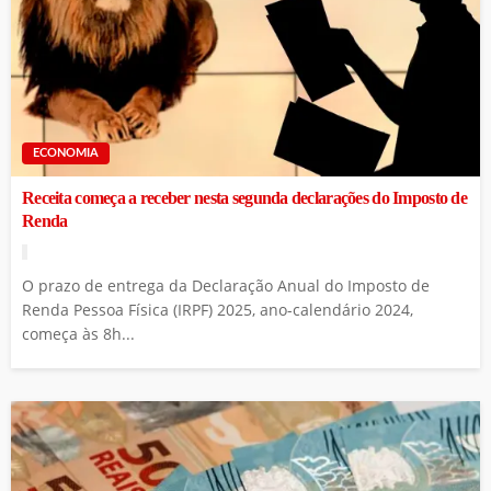
ECONOMIA
Receita começa a receber nesta segunda declarações do Imposto de
Renda
O prazo de entrega da Declaração Anual do Imposto de
Renda Pessoa Física (IRPF) 2025, ano-calendário 2024,
começa às 8h...