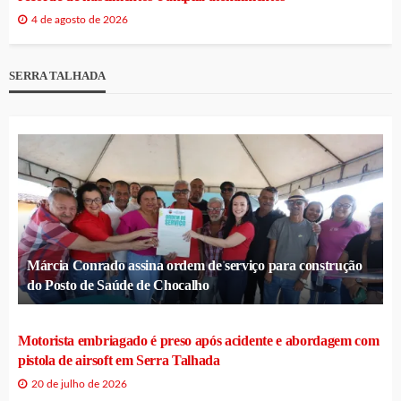
4 de agosto de 2026
SERRA TALHADA
Márcia Conrado assina ordem de serviço para construção
do Posto de Saúde de Chocalho
Motorista embriagado é preso após acidente e abordagem com
pistola de airsoft em Serra Talhada
20 de julho de 2026