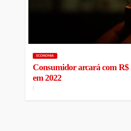
ECONOMIA
Consumidor arcará com R$ 30,
em 2022