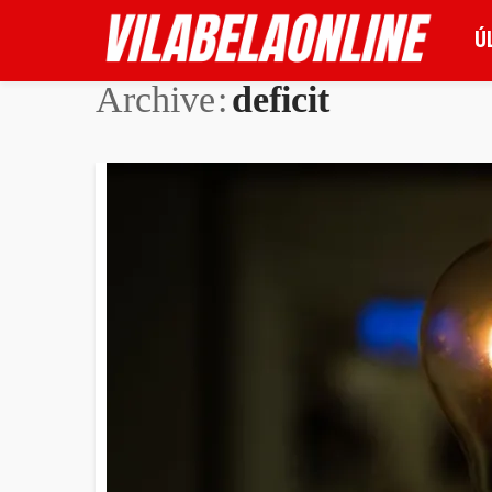
Ú
Archive
deficit