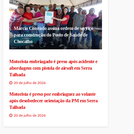
Márcia Conrado assina ordem de serviço
para construção do Posto de Saúde de
Chocalho
Motorista embriagado é preso após acidente e
abordagem com pistola de airsoft em Serra
Talhada
20 de julho de 2026
Motorista é preso por embriaguez ao volante
após desobedecer orientação da PM em Serra
Talhada
20 de julho de 2026