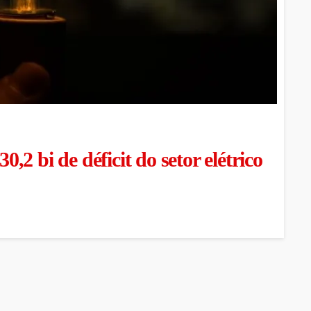
2 bi de déficit do setor elétrico