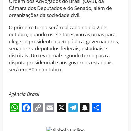
Ordem dos Advogados do Brasil (OAB), da
Câmara dos Deputados e do Senado, além de
organizações da sociedade civil.
O primeiro turno será realizado no dia 2 de
outubro, quando os eleitores vão às urnas para
eleger o presidente da República, governadores,
senadores, deputados federais, estaduais e
distritais. Um eventual segundo turno para a
disputa presidencial e aos governos estaduais
será em 30 de outubro.
Agência Brasil
WhatsApp
Facebook
Copy
Email
X
Telegram
Snapchat
Share
Link