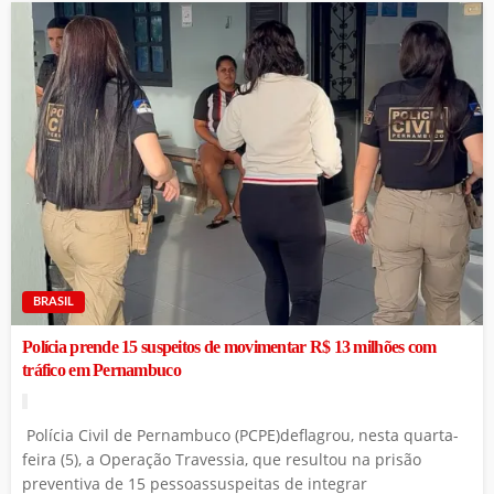
BRASIL
Polícia prende 15 suspeitos de movimentar R$ 13 milhões com
tráfico em Pernambuco
Polícia Civil de Pernambuco (PCPE)deflagrou, nesta quarta-
feira (5), a Operação Travessia, que resultou na prisão
preventiva de 15 pessoassuspeitas de integrar