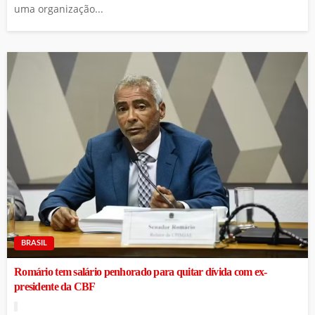
uma organização...
BRASIL
Romário tem salário penhorado para quitar dívida com ex-
presidente da CBF