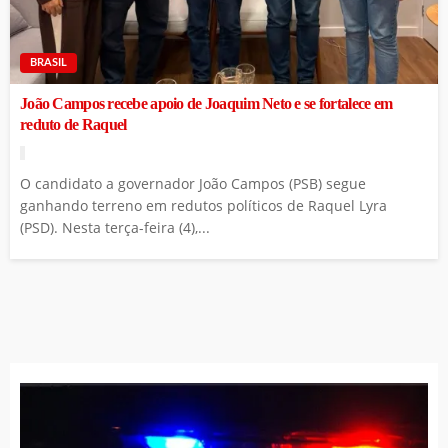
BRASIL
João Campos recebe apoio de Joaquim Neto e se fortalece em
reduto de Raquel
O candidato a governador João Campos (PSB) segue
ganhando terreno em redutos políticos de Raquel Lyra
(PSD). Nesta terça-feira (4),...