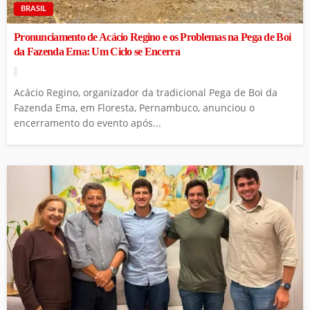
BRASIL
Pronunciamento de Acácio Regino e os Problemas na Pega de Boi
da Fazenda Ema: Um Ciclo se Encerra
Acácio Regino, organizador da tradicional Pega de Boi da
Fazenda Ema, em Floresta, Pernambuco, anunciou o
encerramento do evento após...