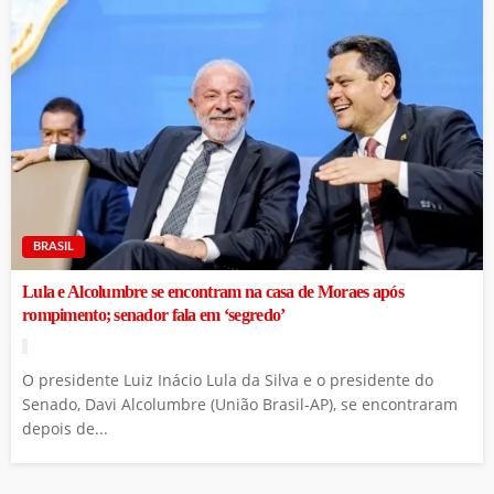
BRASIL
Lula e Alcolumbre se encontram na casa de Moraes após
rompimento; senador fala em ‘segredo’
O presidente Luiz Inácio Lula da Silva e o presidente do
Senado, Davi Alcolumbre (União Brasil-AP), se encontraram
depois de...