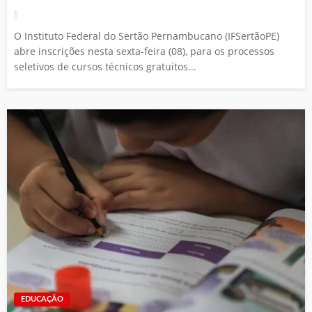
O Instituto Federal do Sertão Pernambucano (IFSertãoPE)
abre inscrições nesta sexta-feira (08), para os processos
seletivos de cursos técnicos gratuitos...
EDUCAÇÃO