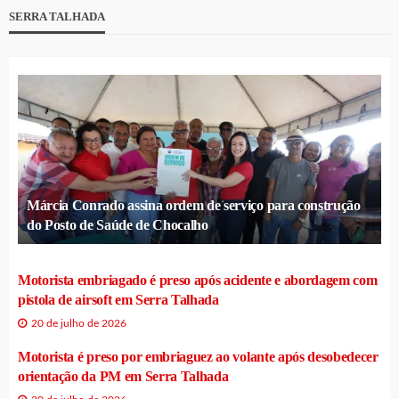
SERRA TALHADA
Márcia Conrado assina ordem de serviço para construção
do Posto de Saúde de Chocalho
Motorista embriagado é preso após acidente e abordagem com
pistola de airsoft em Serra Talhada
20 de julho de 2026
Motorista é preso por embriaguez ao volante após desobedecer
orientação da PM em Serra Talhada