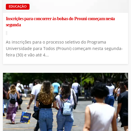
EDUCAÇÃO
Inscrições para concorrer às bolsas do Prouni começam nesta
segunda
As inscrições para o processo seletivo do Programa
Universidade para Todos (Prouni) começam nesta segunda-
feira (30) e vão até 4...