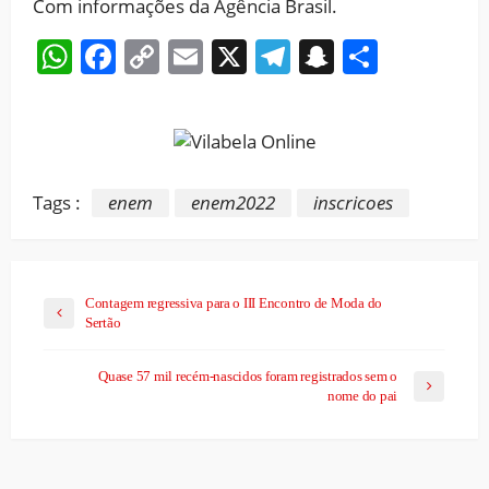
Com informações da Agência Brasil.
WhatsApp
Facebook
Copy
Email
X
Telegram
Snapchat
Share
Link
Tags :
enem
enem2022
inscricoes
Contagem regressiva para o III Encontro de Moda do
Sertão
Quase 57 mil recém-nascidos foram registrados sem o
nome do pai