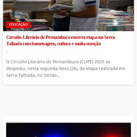
EDUCAÇÃO
Circuito Literário de Pernambuco encerra etapa em Serra
Talhada com homenagens, cultura e muita emoção
O Circuito Literário de Pernambuco (CLIPE) 2025 se
despediu, nesta segunda-feira (26), da etapa realizada em
Serra Talhada, no Sertão...