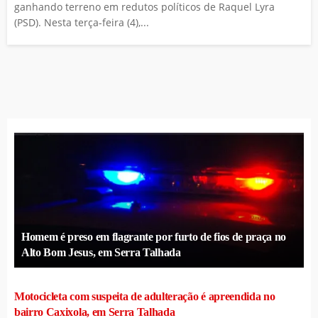
ganhando terreno em redutos políticos de Raquel Lyra
(PSD). Nesta terça-feira (4),...
Homem é preso em flagrante por furto de fios de praça no
Alto Bom Jesus, em Serra Talhada
Motocicleta com suspeita de adulteração é apreendida no
bairro Caxixola, em Serra Talhada