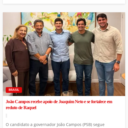
BRASIL
João Campos recebe apoio de Joaquim Neto e se fortalece em
reduto de Raquel
O candidato a governador João Campos (PSB) segue