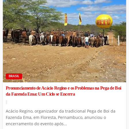
BRASIL
Pronunciamento de Acácio Regino e os Problemas na Pega de Boi
da Fazenda Ema: Um Ciclo se Encerra
Acácio Regino, organizador da tradicional Pega de Boi da
Fazenda Ema, em Floresta, Pernambuco, anunciou o
encerramento do evento após...