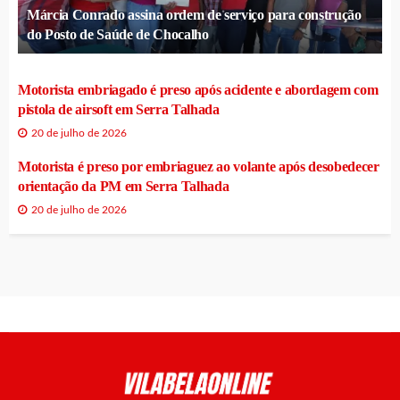
Márcia Conrado assina ordem de serviço para construção
do Posto de Saúde de Chocalho
Motorista embriagado é preso após acidente e abordagem com
pistola de airsoft em Serra Talhada
20 de julho de 2026
Motorista é preso por embriaguez ao volante após desobedecer
orientação da PM em Serra Talhada
20 de julho de 2026