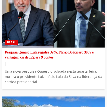
BRASIL
Pesquisa Quaest: Lula registra 39%, Flávio Bolsonaro 30% e
vantagem cai de 12 para 9 pontos
Uma nova pesquisa Quaest, divulgada nesta quarta-feira,
mostra o presidente Luiz Inácio Lula da Silva na liderança da
corrida presidencial...