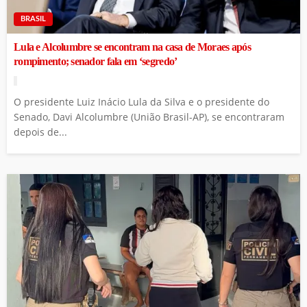
BRASIL
Lula e Alcolumbre se encontram na casa de Moraes após
rompimento; senador fala em ‘segredo’
O presidente Luiz Inácio Lula da Silva e o presidente do
Senado, Davi Alcolumbre (União Brasil-AP), se encontraram
depois de...